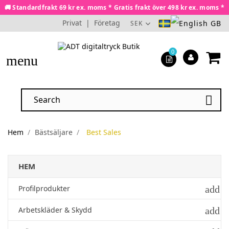
🚚 Standardfrakt 69 kr ex. moms * Gratis frakt över 498 kr ex. moms *
Privat
|
Företag
SEK
0
menu

Hem
Bästsäljare
Best Sales
HEM
add
Profilprodukter
add
Arbetskläder & Skydd