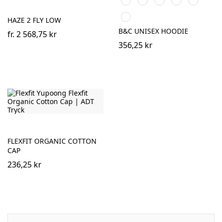
Blue
Grey
Orange
Anthracite
HAZE 2 FLY LOW
B&C UNISEX HOODIE
fr.
2 568,75 kr
356,25 kr
FLEXFIT ORGANIC COTTON
CAP
236,25 kr