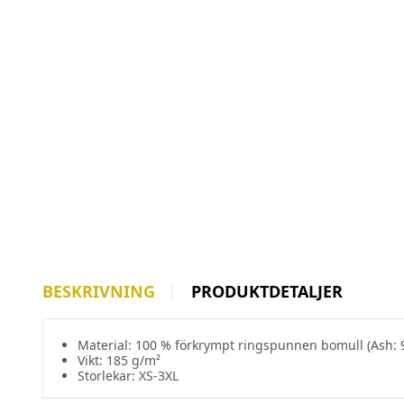
BESKRIVNING
PRODUKTDETALJER
Material: 100 % förkrympt ringspunnen bomull (Ash: 
Vikt: 185 g/m²
Storlekar: XS-3XL