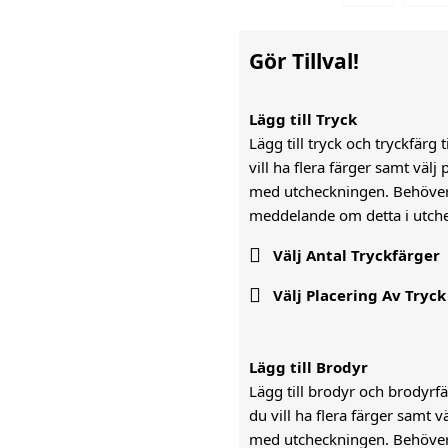
Gör Tillval!
Lägg till Tryck
Lägg till tryck och tryckfärg 
vill ha flera färger samt väl
med utcheckningen. Behöver n
meddelande om detta i utch

Välj Antal Tryckfärger

Välj Placering Av Tryck
Lägg till Brodyr
Lägg till brodyr och brodyrfär
du vill ha flera färger samt 
med utcheckningen. Behöver n