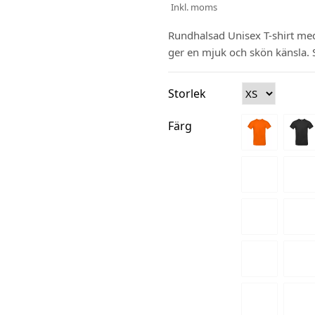
Inkl. moms
Rundhalsad Unisex T-shirt me
ger en mjuk och skön känsla. 
Storlek
Färg