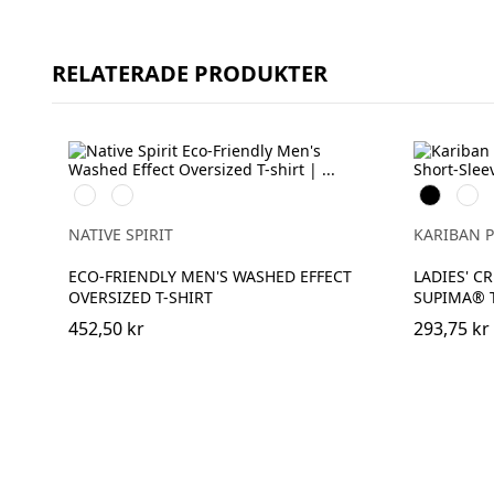
RELATERADE PRODUKTER
Washed
Washed
Svart
Vit
Black
Navy
Blue
NATIVE SPIRIT
KARIBAN 
ECO-FRIENDLY MEN'S WASHED EFFECT
LADIES' C
OVERSIZED T-SHIRT
SUPIMA® T
452,50 kr
293,75 kr