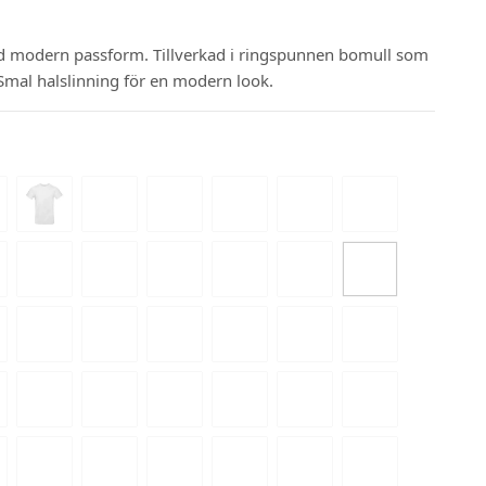
d modern passform. Tillverkad i ringspunnen bomull som
Smal halslinning för en modern look.