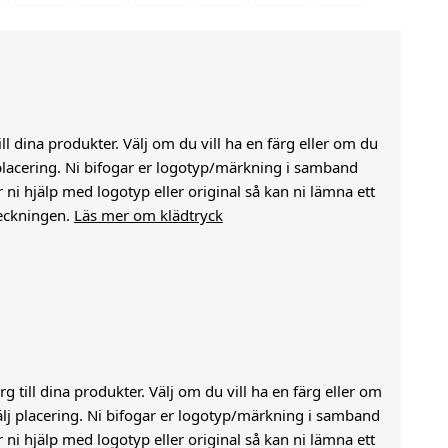
till dina produkter. Välj om du vill ha en färg eller om du
j placering. Ni bifogar er logotyp/märkning i samband
i hjälp med logotyp eller original så kan ni lämna ett
eckningen.
Läs mer om klädtryck
g till dina produkter. Välj om du vill ha en färg eller om
välj placering. Ni bifogar er logotyp/märkning i samband
i hjälp med logotyp eller original så kan ni lämna ett