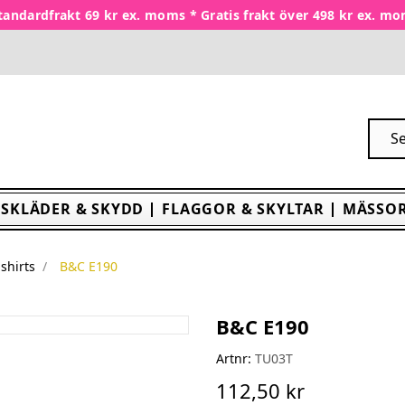
tandardfrakt 69 kr ex. moms * Gratis frakt över 498 kr ex. m
SKLÄDER & SKYDD
FLAGGOR & SKYLTAR
MÄSSOR
-shirts
B&C E190
B&C E190
Artnr:
TU03T
112,50 kr