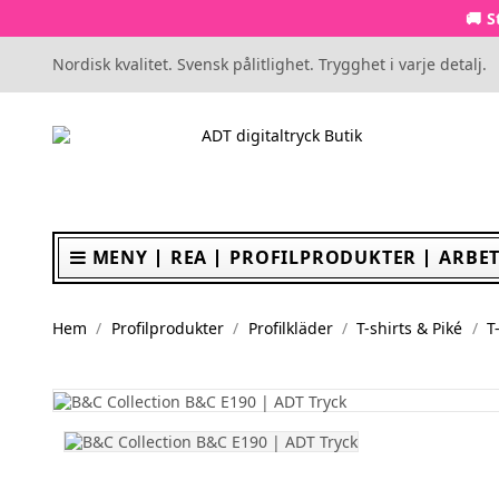
🚚 S
Nordisk kvalitet. Svensk pålitlighet. Trygghet i varje detalj.
MENY
REA
PROFILPRODUKTER
ARBET
Hem
Profilprodukter
Profilkläder
T-shirts & Piké
T