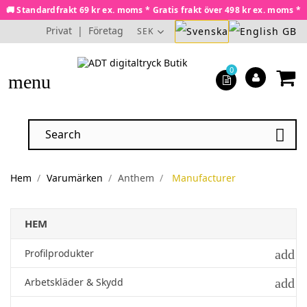
🚚 Standardfrakt 69 kr ex. moms * Gratis frakt över 498 kr ex. moms *
Privat
|
Företag
SEK
0
menu

Hem
Varumärken
Anthem
Manufacturer
HEM
add
Profilprodukter
add
Arbetskläder & Skydd