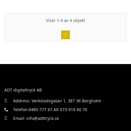
Visar 1-4 av 4 objekt
1
ADT digitaltryck AB
Address: Verkstadsgatan 1, 387 36 Borgholm
Telefon:0485-777 67 Alt 073-918 60 70
Email: info@adttryck.se