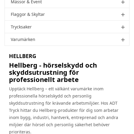
Mässor & Event
add
Flaggor & Skyltar
add
Trycksaker
add
Varumärken
add
HELLBERG
Hellberg - hörselskydd och
skyddsutrustning för
professionellt arbete
Upptäck Hellberg – ett välkänt varumärke inom
professionella hörselskydd och personlig
skyddsutrustning för krävande arbetsmiljöer. Hos ADT
Tryck hittar du Hellberg-produkter för dig som arbetar
inom bygg, industri, hantverk, entreprenad och andra
miljöer där hörsel och personlig säkerhet behöver
prioriteras.