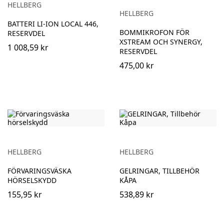
HELLBERG
HELLBERG
BATTERI LI-ION LOCAL 446,
BOMMIKROFON FÖR
RESERVDEL
XSTREAM OCH SYNERGY,
1 008,59 kr
RESERVDEL
475,00 kr
HELLBERG
HELLBERG
FÖRVARINGSVÄSKA
GELRINGAR, TILLBEHÖR
HÖRSELSKYDD
KÅPA
155,95 kr
538,89 kr