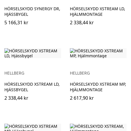
HÖRSELSKYDD SYNERGY DR,
HÖRSELSKYDD XSTREAM LD,
HJÄSSBYGEL
HJÄLMMONTAGE
5 166,31 kr
2 338,44 kr
HELLBERG
HELLBERG
HÖRSELSKYDD XSTREAM LD,
HÖRSELSKYDD XSTREAM MP,
HJÄSSBYGEL
HJÄLMMONTAGE
2 338,44 kr
2 617,90 kr