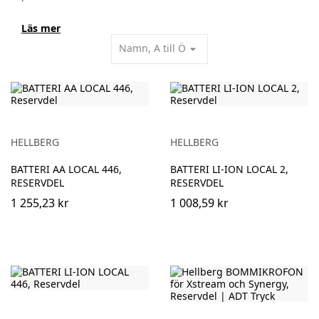
Läs mer
Namn, A till Ö
arrow_drop_down
HELLBERG
HELLBERG
BATTERI AA LOCAL 446,
BATTERI LI-ION LOCAL 2,
RESERVDEL
RESERVDEL
1 255,23 kr
1 008,59 kr