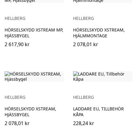
HELLBERG
HELLBERG
HÖRSELSKYDD XSTREAM MP,
HÖRSELSKYDD XSTREAM,
HJÄSSBYGEL
HJÄLMMONTAGE
2 617,90 kr
2 078,01 kr
HELLBERG
HELLBERG
HÖRSELSKYDD XSTREAM,
LADDARE EU, TILLBEHÖR
HJÄSSBYGEL
KÅPA
2 078,01 kr
228,24 kr