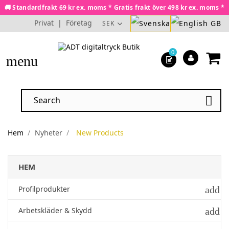
🚚 Standardfrakt 69 kr ex. moms * Gratis frakt över 498 kr ex. moms *
Privat
|
Företag
SEK
0
menu

Hem
Nyheter
New Products
HEM
add
Profilprodukter
add
Arbetskläder & Skydd