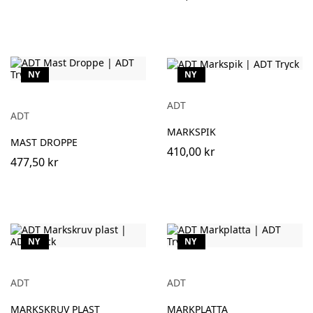
NY
NY
ADT
ADT
MARKSPIK
MAST DROPPE
410,00 kr
477,50 kr
NY
NY
ADT
ADT
MARKSKRUV PLAST
MARKPLATTA