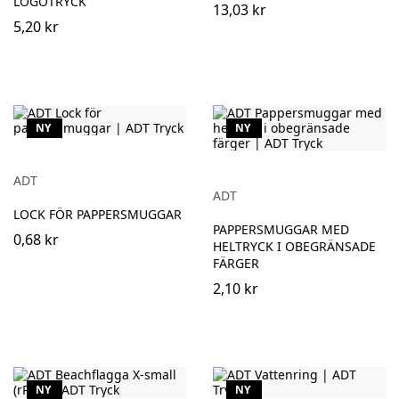
LOGOTRYCK
13,03 kr
5,20 kr
NY
NY
ADT
ADT
LOCK FÖR PAPPERSMUGGAR
PAPPERSMUGGAR MED
0,68 kr
HELTRYCK I OBEGRÄNSADE
FÄRGER
2,10 kr
NY
NY