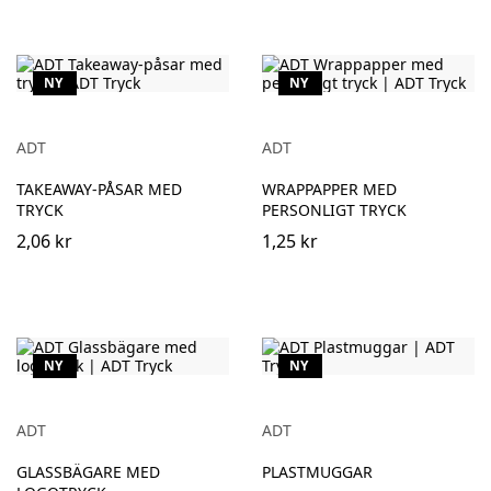
NY
NY
ADT
ADT
TAKEAWAY-PÅSAR MED
WRAPPAPPER MED
TRYCK
PERSONLIGT TRYCK
2,06 kr
1,25 kr
NY
NY
ADT
ADT
GLASSBÄGARE MED
PLASTMUGGAR