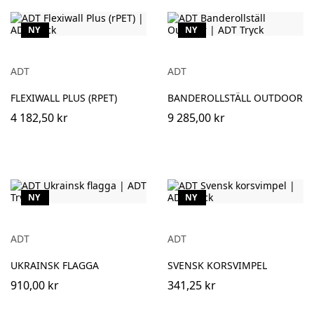
NY
NY
ADT
ADT
FLEXIWALL PLUS (RPET)
BANDEROLLSTÄLL OUTDOOR
4 182,50 kr
9 285,00 kr
NY
NY
ADT
ADT
UKRAINSK FLAGGA
SVENSK KORSVIMPEL
910,00 kr
341,25 kr