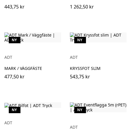
443,75 kr
1 262,50 kr
NY
NY
ADT
ADT
MARK / VÄGGFÄSTE
KRYSSFOT SLIM
477,50 kr
543,75 kr
NY
NY
ADT
ADT