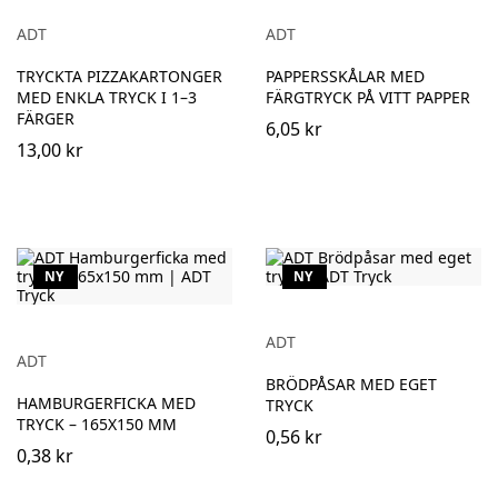
ADT
ADT
TRYCKTA PIZZAKARTONGER
PAPPERSSKÅLAR MED
MED ENKLA TRYCK I 1–3
FÄRGTRYCK PÅ VITT PAPPER
FÄRGER
6,05 kr
13,00 kr
NY
NY
ADT
ADT
BRÖDPÅSAR MED EGET
HAMBURGERFICKA MED
TRYCK
TRYCK – 165X150 MM
0,56 kr
0,38 kr