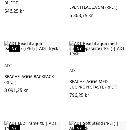
BILFOT
EVENTFLAGGA 5M (RPET)
546,25 kr
6 363,75 kr
NY
NY
ADT
ADT
BEACHFLAGGA BACKPACK
BEACHFLAGGA MED
(RPET)
SUGPROPPSFÄSTE (RPET)
3 091,25 kr
796,25 kr
NY
NY