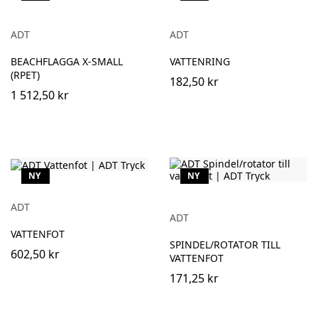
ADT
ADT
BEACHFLAGGA X-SMALL
VATTENRING
(RPET)
182,50 kr
1 512,50 kr
NY
NY
ADT
ADT
VATTENFOT
SPINDEL/ROTATOR TILL
602,50 kr
VATTENFOT
171,25 kr