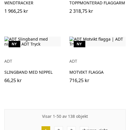
WINDTRACKER
TOPPMONTERAD FLAGGARM
1 966,25 kr
2 318,75 kr
NY
NY
ADT
ADT
SLINGBAND MED NIPPEL
MOTVIKT FLAGGA
66,25 kr
716,25 kr
Visar 1-50 av 138 objekt