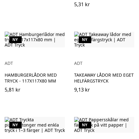
5,31 kr
NY
NY
ADT
ADT
HAMBURGERLÅDOR MED
TAKEAWAY LÅDOR MED EGET
TRYCK - 117X117X80 MM
HELFÄRGSTRYCK
5,81 kr
9,13 kr
NY
NY