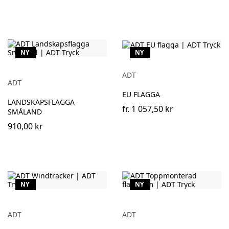
NY
NY
ADT
ADT
EU FLAGGA
LANDSKAPSFLAGGA
fr.
1 057,50 kr
SMÅLAND
910,00 kr
NY
NY
ADT
ADT