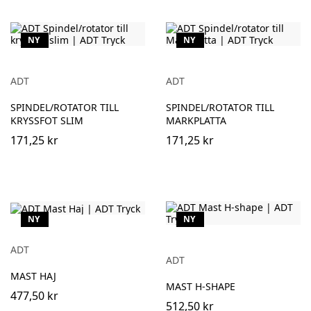
NY
NY
ADT
ADT
SPINDEL/ROTATOR TILL
SPINDEL/ROTATOR TILL
KRYSSFOT SLIM
MARKPLATTA
171,25 kr
171,25 kr
NY
NY
ADT
ADT
MAST HAJ
MAST H-SHAPE
477,50 kr
512,50 kr