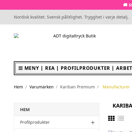
🚚 S
Nordisk kvalitet. Svensk pålitlighet. Trygghet i varje detalj.
MENY
REA
PROFILPRODUKTER
ARBET
Hem
Varumärken
Kariban Premium
Manufacturer
KARIB
HEM
Profilprodukter
add