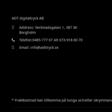
ADT digitaltryck AB
Address: Verkstadsgatan 1, 387 36
Borgholm
Telefon:0485-777 67 Alt 073-918 60 70
Email: info@adttryck.se
* Fraktkostnad kan tillkomma på tunga och/eller skrymmand