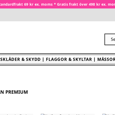
tandardfrakt 69 kr ex. moms * Gratis frakt över 498 kr ex. m
SKLÄDER & SKYDD
FLAGGOR & SKYLTAR
MÄSSOR
AN PREMIUM