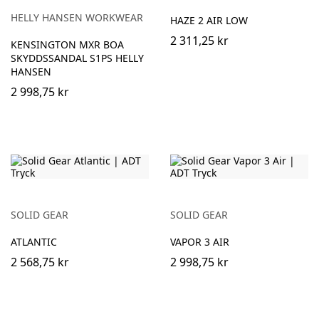
BLACK/WHITE
HELLY HANSEN WORKWEAR
HAZE 2 AIR LOW
2 311,25 kr
KENSINGTON MXR BOA
SKYDDSSANDAL S1PS HELLY
HANSEN
2 998,75 kr
SOLID GEAR
SOLID GEAR
ATLANTIC
VAPOR 3 AIR
2 568,75 kr
2 998,75 kr