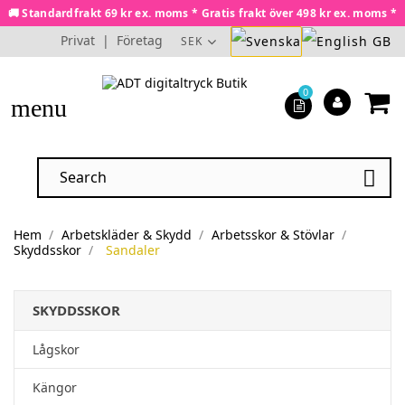
🚚 Standardfrakt 69 kr ex. moms * Gratis frakt över 498 kr ex. moms *
Privat
|
Företag
SEK
0
menu

Hem
Arbetskläder & Skydd
Arbetsskor & Stövlar
Skyddsskor
Sandaler
SKYDDSSKOR
Lågskor
Kängor