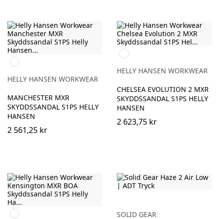
992
999
BLACK/ORANGE
BLACK/GREY
HELLY HANSEN WORKWEAR
HELLY HANSEN WORKWEAR
CHELSEA EVOLUTION 2 MXR
MANCHESTER MXR
SKYDDSSANDAL S1PS HELLY
SKYDDSSANDAL S1PS HELLY
HANSEN
HANSEN
2 623,75 kr
2 561,25 kr
991
SOLID GEAR