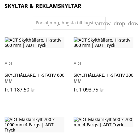
SKYLTAR & REKLAMSKYLTAR
Försäljning, högsta till lägsta
arrow_drop_do
ADT
ADT
SKYLTHÅLLARE, H-STATIV 600
SKYLTHÅLLARE, H-STATIV 300
MM
MM
fr.
1 187,50 kr
fr.
1 093,75 kr