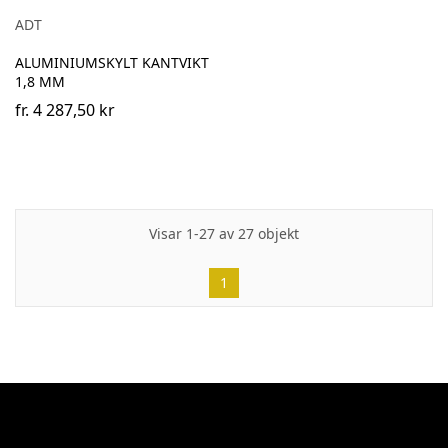
ADT
ALUMINIUMSKYLT KANTVIKT
1,8 MM
fr.
4 287,50 kr
Visar 1-27 av 27 objekt
1