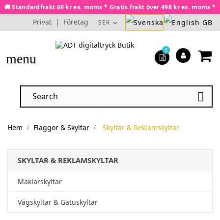
🚚 Standardfrakt 69 kr ex. moms * Gratis frakt över 498 kr ex. moms *
Privat
|
Företag
SEK
0
menu

Hem
Flaggor & Skyltar
Skyltar & Reklamskyltar
SKYLTAR & REKLAMSKYLTAR
Mäklarskyltar
Vägskyltar & Gatuskyltar