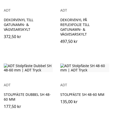
ADT
ADT
DEKORVINYL TILL
DEKORVINYL PÅ
GATUNAMN- &
REFLEXFOLIE TILL
VÄGVISARSKYLT
GATUNAMN- &
VÄGVISARSKYLT
372,50 kr
497,50 kr
ADT
ADT
STOLPFÄSTE DUBBEL SH 48-
STOLPFÄSTE SH 48-60 MM
60 MM
135,00 kr
177,50 kr