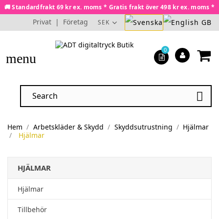
🚚 Standardfrakt 69 kr ex. moms * Gratis frakt över 498 kr ex. moms *
Privat
|
Företag
SEK
0
menu

Hem
Arbetskläder & Skydd
Skyddsutrustning
Hjälmar
Hjälmar
HJÄLMAR
Hjälmar
Tillbehör