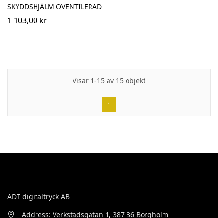
SKYDDSHJÄLM OVENTILERAD
1 103,00 kr
Visar 1-15 av 15 objekt
1
ADT digitaltryck AB
Address: Verkstadsgatan 1, 387 36 Borgholm