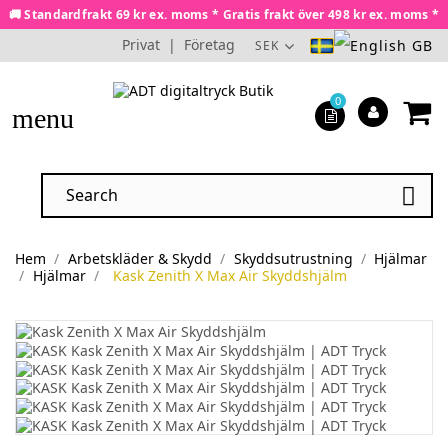
🚚 Standardfrakt 69 kr ex. moms * Gratis frakt över 498 kr ex. moms *
Privat
|
Företag
SEK
0
menu

Hem
Arbetskläder & Skydd
Skyddsutrustning
Hjälmar
Hjälmar
Kask Zenith X Max Air Skyddshjälm