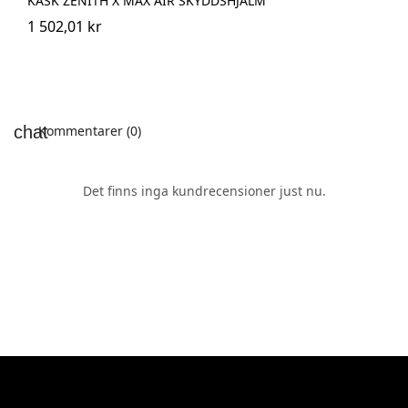
KASK ZENITH X MAX AIR SKYDDSHJÄLM
1 502,01 kr
Kommentarer (0)
Det finns inga kundrecensioner just nu.