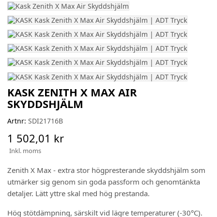
KASK ZENITH X MAX AIR
SKYDDSHJÄLM
Artnr:
SDI21716B
1 502,01 kr
Inkl. moms
Zenith X Max - extra stor högpresterande skyddshjälm som
utmärker sig genom sin goda passform och genomtänkta
detaljer. Lätt yttre skal med hög prestanda.
Hög stötdämpning, särskilt vid lägre temperaturer (-30°C).