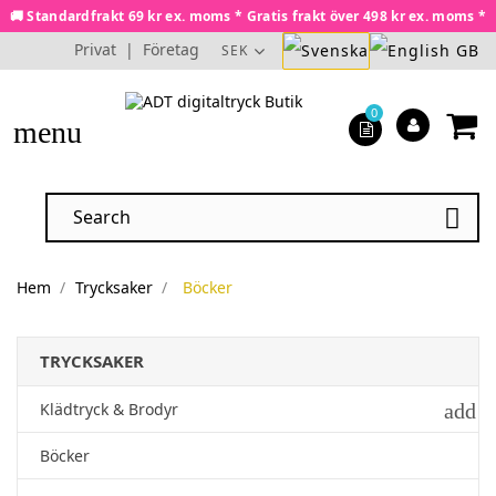
🚚 Standardfrakt 69 kr ex. moms * Gratis frakt över 498 kr ex. moms *
Privat
|
Företag
SEK
0
menu

Hem
Trycksaker
Böcker
TRYCKSAKER
add
Klädtryck & Brodyr
Böcker