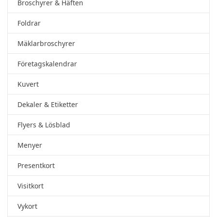
Broschyrer & Häften
Foldrar
Mäklarbroschyrer
Företagskalendrar
Kuvert
Dekaler & Etiketter
Flyers & Lösblad
Menyer
Presentkort
Visitkort
Vykort