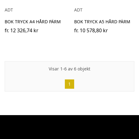
ADT
ADT
BOK TRYCK A4 HÅRD PÄRM
BOK TRYCK A5 HÅRD PÄRM
fr.
12 326,74 kr
fr.
10 578,80 kr
Visar 1-6 av 6 objekt
1