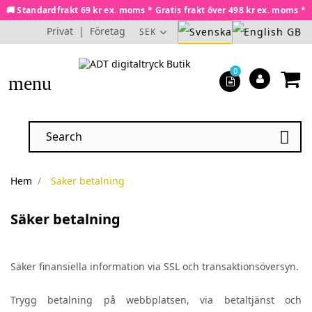
🚚 Standardfrakt 69 kr ex. moms * Gratis frakt över 498 kr ex. moms *
Privat
|
Företag
SEK
0
menu

Hem
Säker betalning
Säker betalning
Säker finansiella information via SSL och transaktionsöversyn.
Trygg betalning på webbplatsen, via betaltjänst och