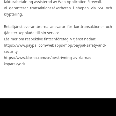
fakturabetalning assisterad av Web Application Firewall.
Vi garanterar transaktionssäkerheten i shopen via SSL och
kryptering.
Betaltjänstleverantörerna ansvarar för korttransaktioner och
tjänster kopplade till sin service.
Läs mer om respektive fintechföretag // tjänst nedan:
https://www.paypal.com/webapps/mpp/paypal-safety-and-
security
https://www.klarna.com/se/beskrivning-av-klarnas-
koparskydd/