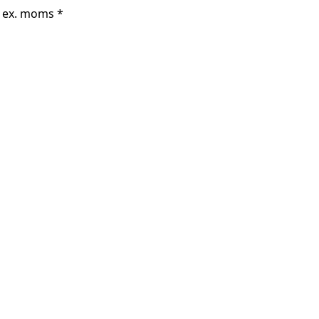
r ex. moms *