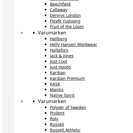
Beechfield
Callaway
Dennys London
Flexfit Yupoong
Fruit of the Loom
Varumärken
Hellberg
Helly Hansen Workwear
Hultafors
Jack & Jones
Just Cool
Just Hoods
Kariban
Kariban Premium
KASK
Mantis
Native Spirit
Varumärken
Polyver of Sweden
Prident
Roly
Russell
Russell Athletic