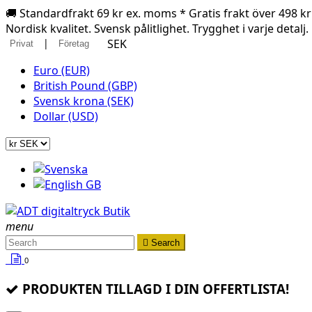
🚚 Standardfrakt 69 kr ex. moms * Gratis frakt över 498 k
Nordisk kvalitet. Svensk pålitlighet. Trygghet i varje detalj.
|
SEK
Privat
Företag
Euro (EUR)
British Pound (GBP)
Svensk krona (SEK)
Dollar (USD)
menu

Search
0
PRODUKTEN TILLAGD I DIN OFFERTLISTA!