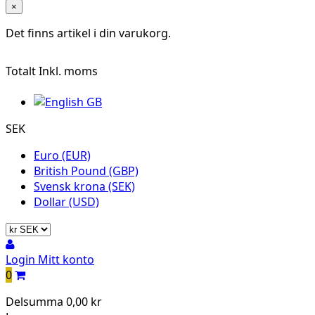
×
Det finns
artikel i din varukorg.
Totalt
Inkl. moms
SEK
Euro (EUR)
British Pound (GBP)
Svensk krona (SEK)
Dollar (USD)
Login
Mitt konto
0
Delsumma
0,00 kr