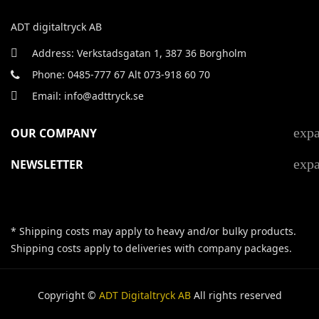
ADT digitaltryck AB
Address: Verkstadsgatan 1, 387 36 Borgholm
Phone: 0485-777 67 Alt 073-918 60 70
Email: info@adttryck.se
exp
OUR COMPANY
exp
NEWSLETTER
* Shipping costs may apply to heavy and/or bulky products.
Shipping costs apply to deliveries with company packages.
Copyright ©
ADT Digitaltryck AB
All rights reserved