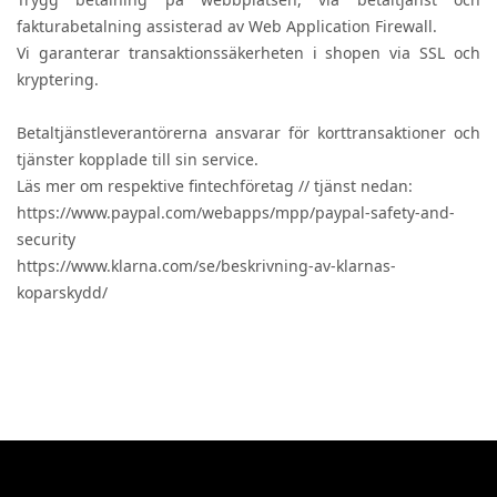
fakturabetalning assisterad av Web Application Firewall.
Vi garanterar transaktionssäkerheten i shopen via SSL och
kryptering.
Betaltjänstleverantörerna ansvarar för korttransaktioner och
tjänster kopplade till sin service.
Läs mer om respektive fintechföretag // tjänst nedan:
https://www.paypal.com/webapps/mpp/paypal-safety-and-
security
https://www.klarna.com/se/beskrivning-av-klarnas-
koparskydd/