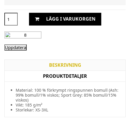
LÄGG I VARUKORGEN
BESKRIVNING
PRODUKTDETALJER
Material: 100 % förkrympt ringspunnen bomull (Ash:
99% bomull/1% viskos; Sport Grey: 85% bomull/15%
viskos)
Vikt: 185 g/m²
Storlekar: XS-3XL