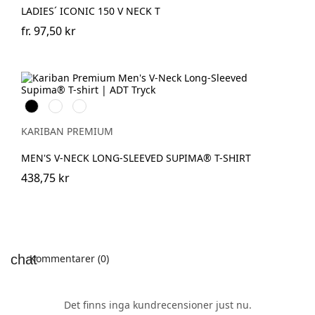
LADIES´ ICONIC 150 V NECK T
fr.
97,50 kr
Svart
Vit
Deep
Navy
KARIBAN PREMIUM
MEN'S V-NECK LONG-SLEEVED SUPIMA® T-SHIRT
438,75 kr
Kommentarer (0)
Det finns inga kundrecensioner just nu.