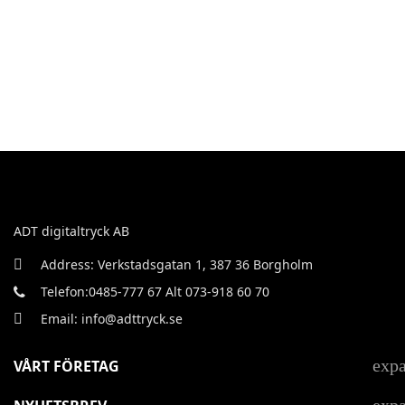
ADT digitaltryck AB
Address: Verkstadsgatan 1, 387 36 Borgholm
Telefon:0485-777 67 Alt 073-918 60 70
Email: info@adttryck.se
exp
VÅRT FÖRETAG