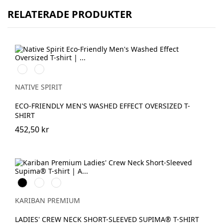
RELATERADE PRODUKTER
Washed
Washed
Black
Navy
Blue
NATIVE SPIRIT
ECO-FRIENDLY MEN'S WASHED EFFECT OVERSIZED T-
SHIRT
452,50 kr
Svart
Vit
Deep
Navy
KARIBAN PREMIUM
LADIES' CREW NECK SHORT-SLEEVED SUPIMA® T-SHIRT