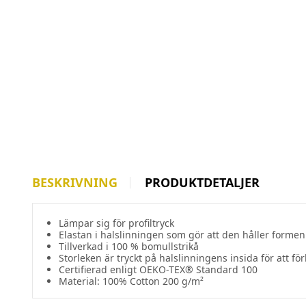
BESKRIVNING
PRODUKTDETALJER
Lämpar sig för profiltryck
Elastan i halslinningen som gör att den håller formen
Tillverkad i 100 % bomullstrikå
Storleken är tryckt på halslinningens insida för att fö
Certifierad enligt OEKO-TEX® Standard 100
Material: 100% Cotton 200 g/m²