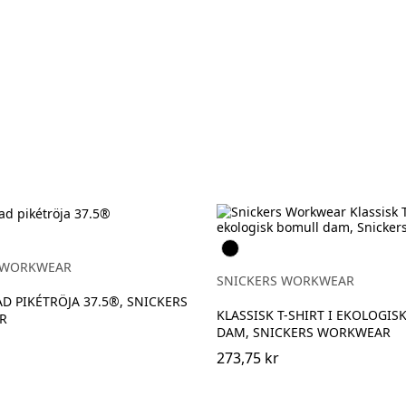
Svart
 WORKWEAR
SNICKERS WORKWEAR
 PIKÉTRÖJA 37.5®, SNICKERS
KLASSISK T-SHIRT I EKOLOGI
R
DAM, SNICKERS WORKWEAR
273,75 kr