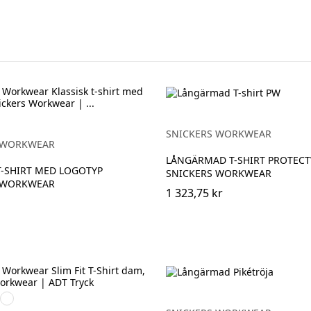
SNICKERS WORKWEAR
 WORKWEAR
LÅNGÄRMAD T-SHIRT PROTEC
T-SHIRT MED LOGOTYP
SNICKERS WORKWEAR
 WORKWEAR
1 323,75 kr
nblå
Khakigrön