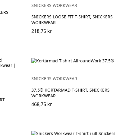
SNICKERS WORKWEAR
KERS
SNICKERS LOOSE FIT T-SHIRT, SNICKERS
WORKWEAR
218,75 kr
vart
nblå/Svart
SNICKERS WORKWEAR
37.5® KORTÄRMAD T-SHIRT, SNICKERS
WORKWEAR
RT
468,75 kr