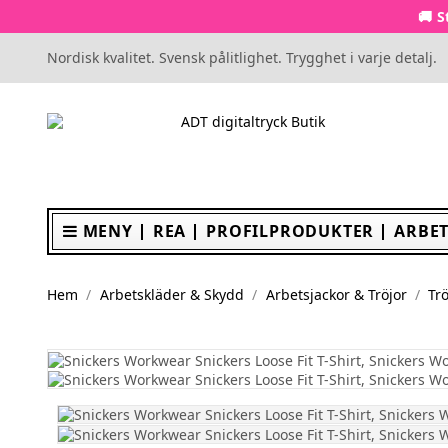
🚚 S
Nordisk kvalitet. Svensk pålitlighet. Trygghet i varje detalj.
MENY
REA
PROFILPRODUKTER
ARBET
Hem
Arbetskläder & Skydd
Arbetsjackor & Tröjor
Trö