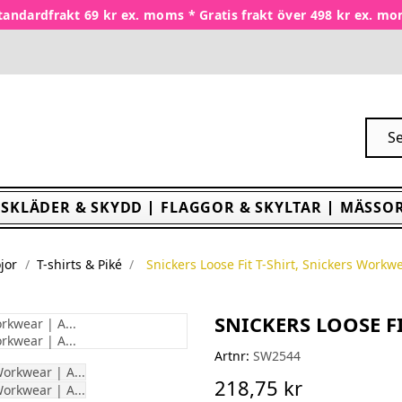
tandardfrakt 69 kr ex. moms * Gratis frakt över 498 kr ex. m
SKLÄDER & SKYDD
FLAGGOR & SKYLTAR
MÄSSOR
jor
T-shirts & Piké
Snickers Loose Fit T-Shirt, Snickers Workw
SNICKERS LOOSE F
Artnr:
SW2544
218,75 kr