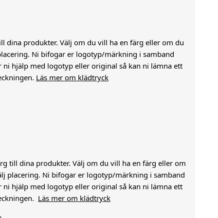
till dina produkter. Välj om du vill ha en färg eller om du
j placering. Ni bifogar er logotyp/märkning i samband
i hjälp med logotyp eller original så kan ni lämna ett
eckningen.
Läs mer om klädtryck
g till dina produkter. Välj om du vill ha en färg eller om
välj placering. Ni bifogar er logotyp/märkning i samband
i hjälp med logotyp eller original så kan ni lämna ett
heckningen.
Läs mer om klädtryck
r