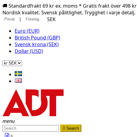
🚚 Standardfrakt 69 kr ex. moms * Gratis frakt över 498 k
Nordisk kvalitet. Svensk pålitlighet. Trygghet i varje detalj.
|
SEK
Privat
Företag
Euro (EUR)
British Pound (GBP)
Svensk krona (SEK)
Dollar (USD)
menu

Search
0