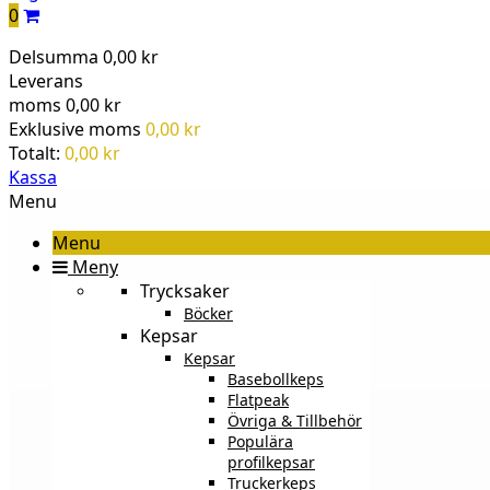
0
Delsumma
0,00 kr
Leverans
moms
0,00 kr
Exklusive moms
0,00 kr
Totalt:
0,00 kr
Kassa
Menu
Menu
Meny
Trycksaker
Böcker
Kepsar
Kepsar
Basebollkeps
Flatpeak
Övriga & Tillbehör
Populära
profilkepsar
Truckerkeps