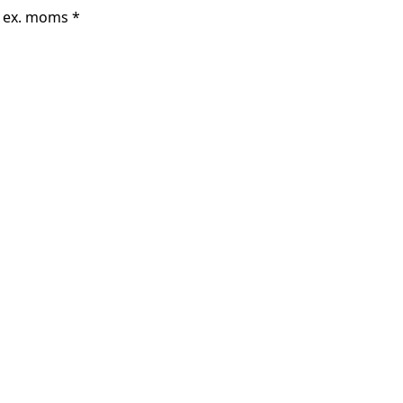
r ex. moms *