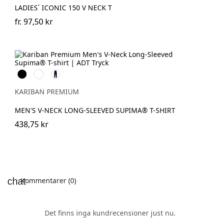
LADIES´ ICONIC 150 V NECK T
fr.
97,50 kr
Svart
Vit
Deep
Navy
KARIBAN PREMIUM
MEN'S V-NECK LONG-SLEEVED SUPIMA® T-SHIRT
438,75 kr
Kommentarer (0)
Det finns inga kundrecensioner just nu.