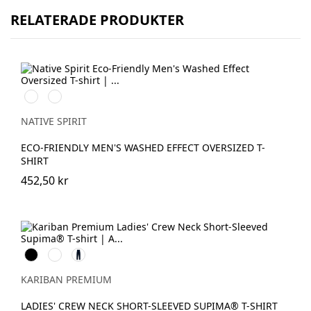
RELATERADE PRODUKTER
Washed
Washed
Black
Navy
Blue
NATIVE SPIRIT
ECO-FRIENDLY MEN'S WASHED EFFECT OVERSIZED T-
SHIRT
452,50 kr
Svart
Vit
Deep
Navy
KARIBAN PREMIUM
LADIES' CREW NECK SHORT-SLEEVED SUPIMA® T-SHIRT