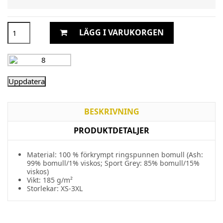
LÄGG I VARUKORGEN
BESKRIVNING
PRODUKTDETALJER
Material: 100 % förkrympt ringspunnen bomull (Ash:
99% bomull/1% viskos; Sport Grey: 85% bomull/15%
viskos)
Vikt: 185 g/m²
Storlekar: XS-3XL