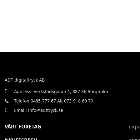
ADT digitaltryck AB
Address: Verkstadsgatan 1, 387 36 Borgholm
Telefon:0485-777 67 Alt 073-918 60 70
Email: info@adttryck.se
exp
VÅRT FÖRETAG