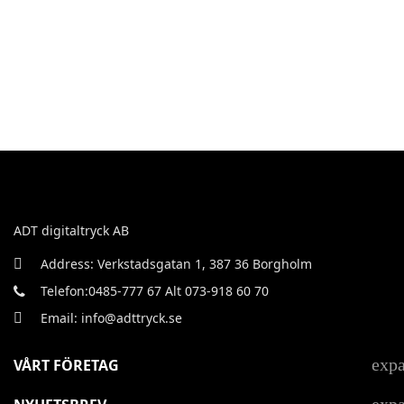
ADT digitaltryck AB
Address: Verkstadsgatan 1, 387 36 Borgholm
Telefon:0485-777 67 Alt 073-918 60 70
Email: info@adttryck.se
exp
VÅRT FÖRETAG