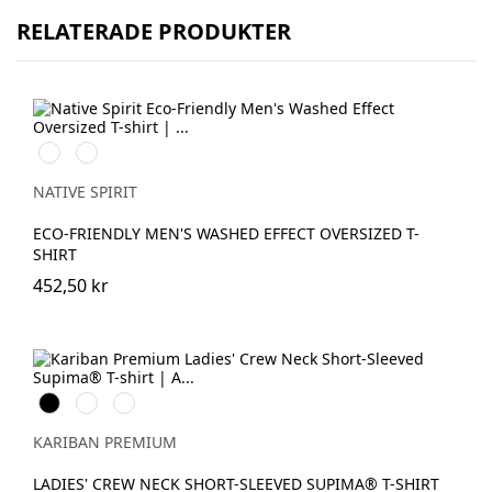
RELATERADE PRODUKTER
Washed
Washed
Black
Navy
Blue
NATIVE SPIRIT
ECO-FRIENDLY MEN'S WASHED EFFECT OVERSIZED T-
SHIRT
452,50 kr
Svart
Vit
Deep
Navy
KARIBAN PREMIUM
LADIES' CREW NECK SHORT-SLEEVED SUPIMA® T-SHIRT