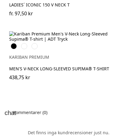
LADIES´ ICONIC 150 V NECK T
fr.
97,50 kr
Svart
Vit
Deep
Navy
KARIBAN PREMIUM
MEN'S V-NECK LONG-SLEEVED SUPIMA® T-SHIRT
438,75 kr
Kommentarer (0)
Det finns inga kundrecensioner just nu.