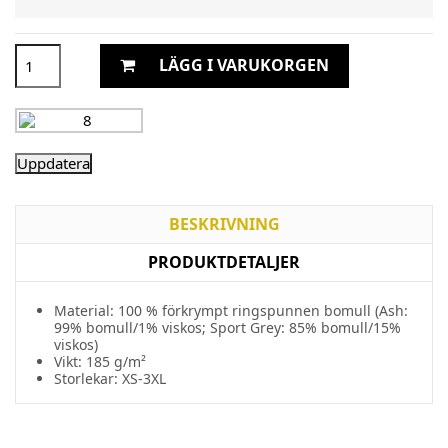
LÄGG I VARUKORGEN
BESKRIVNING
PRODUKTDETALJER
Material: 100 % förkrympt ringspunnen bomull (Ash:
99% bomull/1% viskos; Sport Grey: 85% bomull/15%
viskos)
Vikt: 185 g/m²
Storlekar: XS-3XL