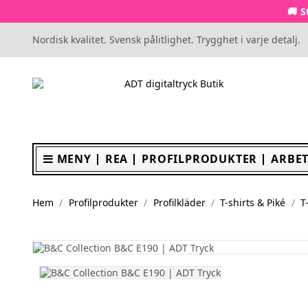
🚚 S
Nordisk kvalitet. Svensk pålitlighet. Trygghet i varje detalj.
MENY
REA
PROFILPRODUKTER
ARBET
Hem
Profilprodukter
Profilkläder
T-shirts & Piké
T