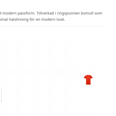
d modern passform. Tillverkad i ringspunnen bomull som
Smal halslinning för en modern look.