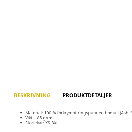
BESKRIVNING
PRODUKTDETALJER
Material: 100 % förkrympt ringspunnen bomull (Ash: 
Vikt: 185 g/m²
Storlekar: XS-3XL