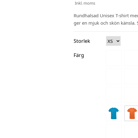
Inkl. moms
Rundhalsad Unisex T-shirt me
ger en mjuk och skön känsla. 
Storlek
Färg