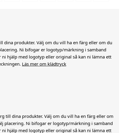
till dina produkter. Välj om du vill ha en färg eller om du
j placering. Ni bifogar er logotyp/märkning i samband
i hjälp med logotyp eller original så kan ni lämna ett
eckningen.
Läs mer om klädtryck
g till dina produkter. Välj om du vill ha en färg eller om
välj placering. Ni bifogar er logotyp/märkning i samband
i hjälp med logotyp eller original så kan ni lämna ett