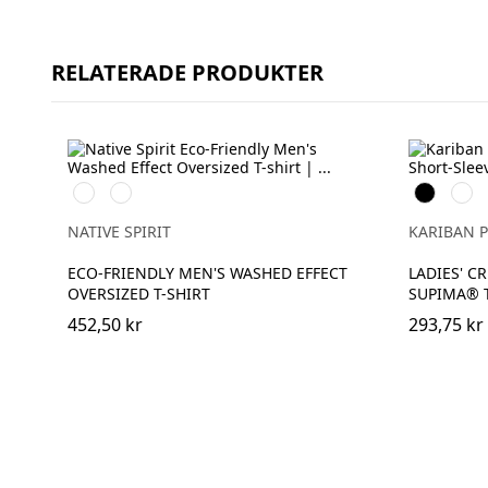
RELATERADE PRODUKTER
Washed
Washed
Svart
Vit
Black
Navy
Blue
NATIVE SPIRIT
KARIBAN 
ECO-FRIENDLY MEN'S WASHED EFFECT
LADIES' C
OVERSIZED T-SHIRT
SUPIMA® T
452,50 kr
293,75 kr