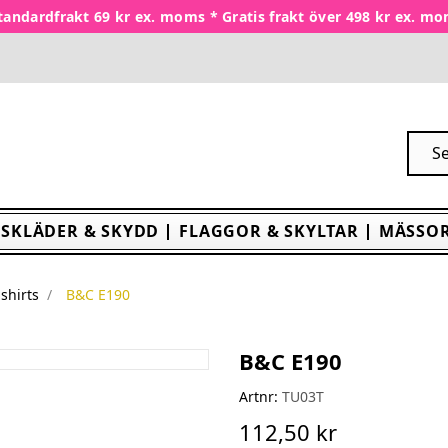
tandardfrakt 69 kr ex. moms * Gratis frakt över 498 kr ex. m
SKLÄDER & SKYDD
FLAGGOR & SKYLTAR
MÄSSOR
-shirts
B&C E190
B&C E190
Artnr:
TU03T
112,50 kr