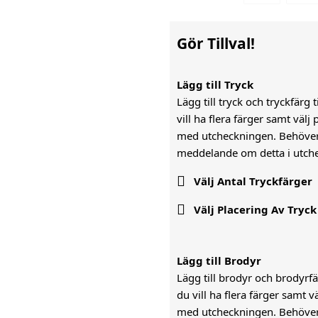
Gör Tillval!
Lägg till Tryck
Lägg till tryck och tryckfärg 
vill ha flera färger samt väl
med utcheckningen. Behöver n
meddelande om detta i utch

Välj Antal Tryckfärger

Välj Placering Av Tryck
Lägg till Brodyr
Lägg till brodyr och brodyrfär
du vill ha flera färger samt 
med utcheckningen. Behöver n