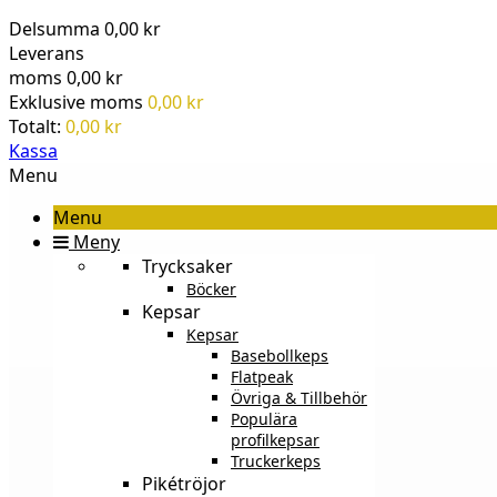
Delsumma
0,00 kr
Leverans
moms
0,00 kr
Exklusive moms
0,00 kr
Totalt:
0,00 kr
Kassa
Menu
Menu
Meny
Trycksaker
Böcker
Kepsar
Kepsar
Basebollkeps
Flatpeak
Övriga & Tillbehör
Populära
profilkepsar
Truckerkeps
Pikétröjor