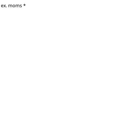
r ex. moms *