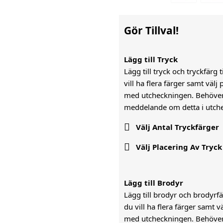
Gör Tillval!
Lägg till Tryck
Lägg till tryck och tryckfärg 
vill ha flera färger samt väl
med utcheckningen. Behöver n
meddelande om detta i utch

Välj Antal Tryckfärger

Välj Placering Av Tryck
Lägg till Brodyr
Lägg till brodyr och brodyrfär
du vill ha flera färger samt 
med utcheckningen. Behöver n