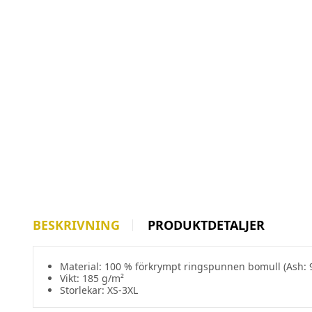
BESKRIVNING
PRODUKTDETALJER
Material: 100 % förkrympt ringspunnen bomull (Ash: 
Vikt: 185 g/m²
Storlekar: XS-3XL