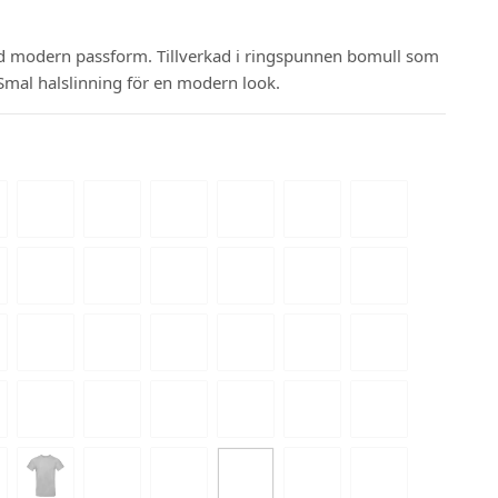
d modern passform. Tillverkad i ringspunnen bomull som
Smal halslinning för en modern look.