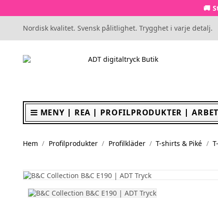
🚚 S
Nordisk kvalitet. Svensk pålitlighet. Trygghet i varje detalj.
MENY
REA
PROFILPRODUKTER
ARBET
Hem
Profilprodukter
Profilkläder
T-shirts & Piké
T