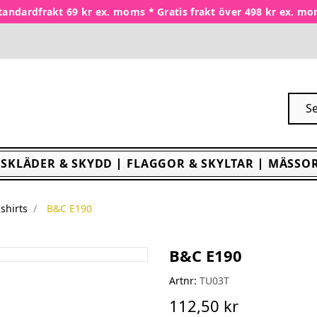
tandardfrakt 69 kr ex. moms * Gratis frakt över 498 kr ex. m
SKLÄDER & SKYDD
FLAGGOR & SKYLTAR
MÄSSOR
-shirts
B&C E190
B&C E190
Artnr:
TU03T
112,50 kr