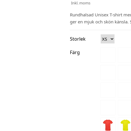
Inkl. moms
Rundhalsad Unisex T-shirt me
ger en mjuk och skön känsla. 
Storlek
Färg