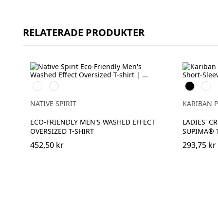
RELATERADE PRODUKTER
Washed
Washed
Svart
Vit
Black
Navy
Blue
NATIVE SPIRIT
KARIBAN 
ECO-FRIENDLY MEN'S WASHED EFFECT
LADIES' C
OVERSIZED T-SHIRT
SUPIMA® T
452,50 kr
293,75 kr