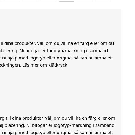
till dina produkter. Välj om du vill ha en färg eller om du
j placering. Ni bifogar er logotyp/märkning i samband
i hjälp med logotyp eller original så kan ni lämna ett
eckningen.
Läs mer om klädtryck
g till dina produkter. Välj om du vill ha en färg eller om
välj placering. Ni bifogar er logotyp/märkning i samband
i hjälp med logotyp eller original så kan ni lämna ett