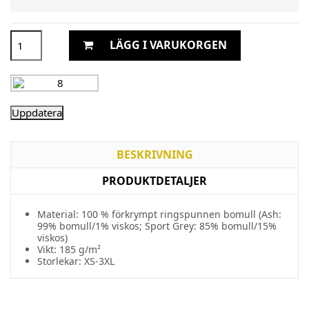
LÄGG I VARUKORGEN
BESKRIVNING
PRODUKTDETALJER
Material: 100 % förkrympt ringspunnen bomull (Ash:
99% bomull/1% viskos; Sport Grey: 85% bomull/15%
viskos)
Vikt: 185 g/m²
Storlekar: XS-3XL