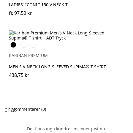
LADIES´ ICONIC 150 V NECK T
fr.
97,50 kr
Svart
Vit
Deep
Navy
KARIBAN PREMIUM
MEN'S V-NECK LONG-SLEEVED SUPIMA® T-SHIRT
438,75 kr
Kommentarer (0)
Det finns inga kundrecensioner just nu.