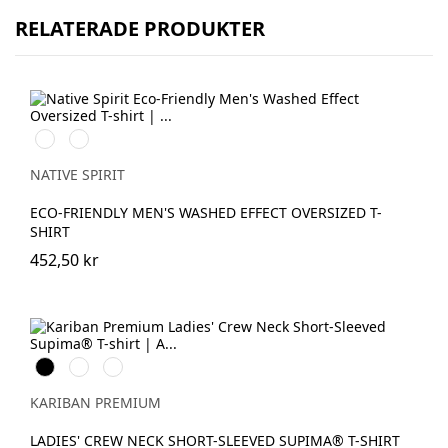
RELATERADE PRODUKTER
Washed
Washed
Black
Navy
Blue
NATIVE SPIRIT
ECO-FRIENDLY MEN'S WASHED EFFECT OVERSIZED T-
SHIRT
452,50 kr
Svart
Vit
Deep
Navy
KARIBAN PREMIUM
LADIES' CREW NECK SHORT-SLEEVED SUPIMA® T-SHIRT