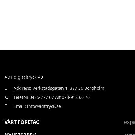
ADT digitaltryck AB
Address: Verkstadsgatan 1, 387 36 Borgholm
Telefon:0485-777 67 Alt 073-918 60 70
Email: info@adttryck.se
exp
VÅRT FÖRETAG