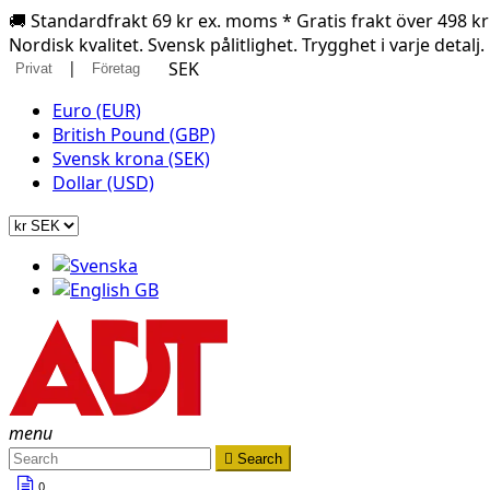
🚚 Standardfrakt 69 kr ex. moms * Gratis frakt över 498 k
Nordisk kvalitet. Svensk pålitlighet. Trygghet i varje detalj.
|
SEK
Privat
Företag
Euro (EUR)
British Pound (GBP)
Svensk krona (SEK)
Dollar (USD)
menu

Search
0