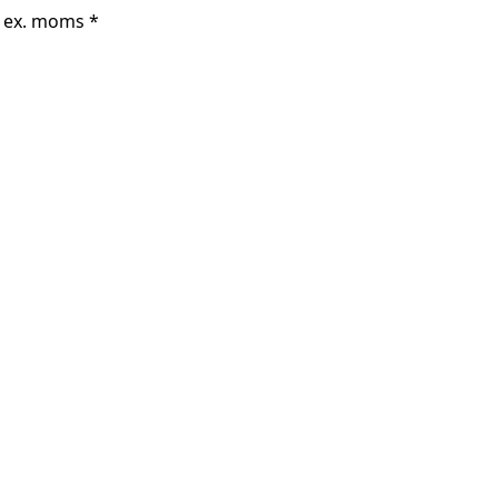
r ex. moms *