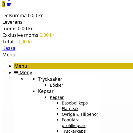
0
Delsumma
0,00 kr
Leverans
moms
0,00 kr
Exklusive moms
0,00 kr
Totalt:
0,00 kr
Kassa
Menu
Menu
Meny
Trycksaker
Böcker
Kepsar
Kepsar
Basebollkeps
Flatpeak
Övriga & Tillbehör
Populära
profilkepsar
Truckerkeps