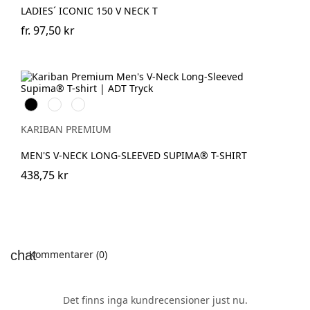
LADIES´ ICONIC 150 V NECK T
fr.
97,50 kr
Svart
Vit
Deep
Navy
KARIBAN PREMIUM
MEN'S V-NECK LONG-SLEEVED SUPIMA® T-SHIRT
438,75 kr
Kommentarer (0)
Det finns inga kundrecensioner just nu.