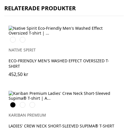
RELATERADE PRODUKTER
Washed
Washed
Black
Navy
Blue
NATIVE SPIRIT
ECO-FRIENDLY MEN'S WASHED EFFECT OVERSIZED T-
SHIRT
452,50 kr
Svart
Vit
Deep
Navy
KARIBAN PREMIUM
LADIES' CREW NECK SHORT-SLEEVED SUPIMA® T-SHIRT