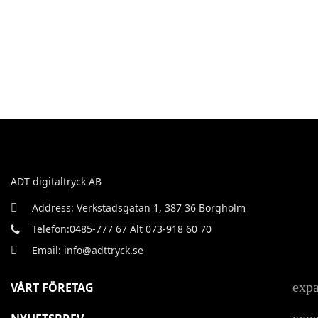
ADT digitaltryck AB
Address: Verkstadsgatan 1, 387 36 Borgholm
Telefon:0485-777 67 Alt 073-918 60 70
Email: info@adttryck.se
exp
VÅRT FÖRETAG