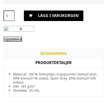
LÄGG I VARUKORGEN
BESKRIVNING
PRODUKTDETALJER
Material: 100 % förkrympt ringspunnen bomull (Ash:
99% bomull/1% viskos; Sport Grey: 85% bomull/15%
viskos)
Vikt: 185 g/m²
Storlekar: XS-3XL