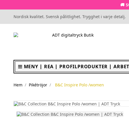
🚚 S
Nordisk kvalitet. Svensk pålitlighet. Trygghet i varje detalj.
MENY
REA
PROFILPRODUKTER
ARBET
Hem
Pikétröjor
B&C Inspire Polo /women