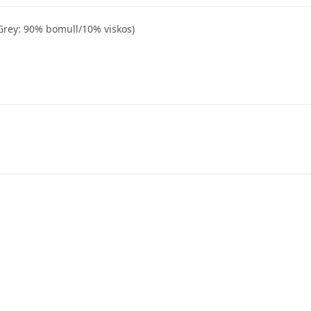
Grey: 90% bomull/10% viskos)