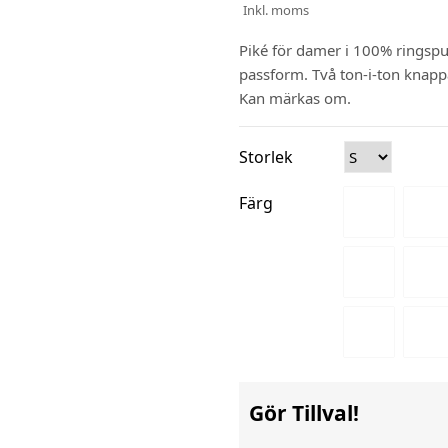
Inkl. moms
Piké för damer i 100% rings
passform. Två ton-i-ton knapp
Kan märkas om.
Storlek
Färg
Gör Tillval!