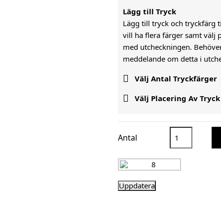
Lägg till Tryck
Lägg till tryck och tryckfärg 
vill ha flera färger samt väl
med utcheckningen. Behöver n
meddelande om detta i utch

Välj Antal Tryckfärger

Välj Placering Av Tryck
Antal