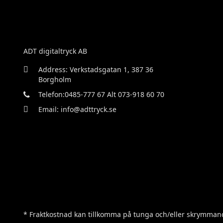
ADT digitaltryck AB
Address: Verkstadsgatan 1, 387 36
Borgholm
Telefon:0485-777 67 Alt 073-918 60 70
Email: info@adttryck.se
* Fraktkostnad kan tillkomma på tunga och/eller skrymmand