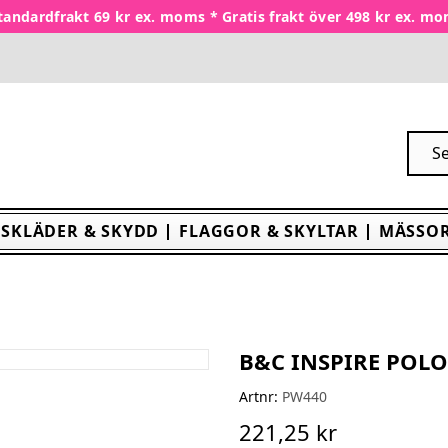
tandardfrakt 69 kr ex. moms * Gratis frakt över 498 kr ex. m
SKLÄDER & SKYDD
FLAGGOR & SKYLTAR
MÄSSOR
B&C INSPIRE POL
Artnr:
PW440
221,25 kr