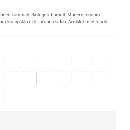
punnen kammad ekologisk bomull. Modern feminin
ar i knappslån och sprund i sidan. Ärmslut med mudd.