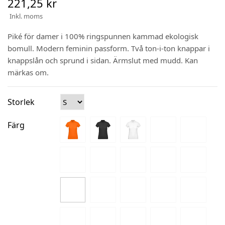
221,25 kr
Inkl. moms
Piké för damer i 100% ringspunnen kammad ekologisk
bomull. Modern feminin passform. Två ton-i-ton knappar i
knappslån och sprund i sidan. Ärmslut med mudd. Kan
märkas om.
Storlek
Färg