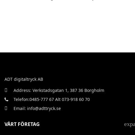
ADT digitaltryck AB
Address: Verkstadsgatan 1, 387 36 Borgholm
Telefon:0485-777 67 Alt 073-918 60 70
Email: info@adttryck.se
exp
VÅRT FÖRETAG