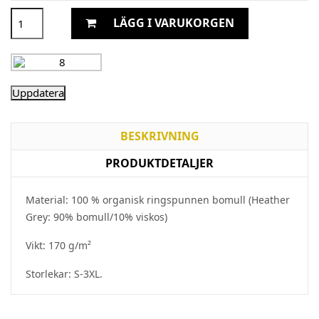
LÄGG I VARUKORGEN
BESKRIVNING
PRODUKTDETALJER
Material: 100 % organisk ringspunnen bomull (Heather
Grey: 90% bomull/10% viskos)
Vikt: 170 g/m²
Storlekar: S-3XL.