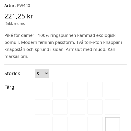
Artnr:
PW440
221,25 kr
Inkl. moms
Piké för damer i 100% ringspunnen kammad ekologisk
bomull. Modern feminin passform. Två ton-i-ton knappar i
knappslån och sprund i sidan. Ärmslut med mudd. Kan
märkas om.
Storlek
Färg