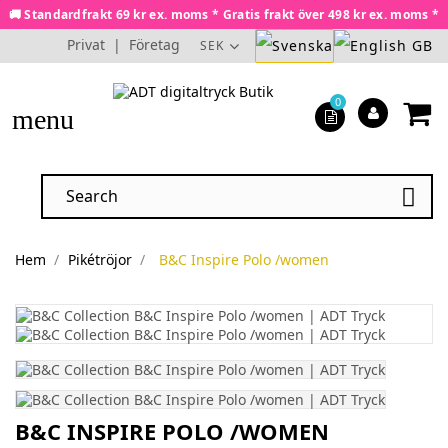
🚚 Standardfrakt 69 kr ex. moms * Gratis frakt över 498 kr ex. moms *
Privat
|
Företag
SEK
0
menu

Hem
Pikétröjor
B&C Inspire Polo /women
B&C INSPIRE POLO /WOMEN