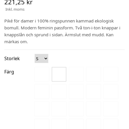
221,25 kr
Inkl. moms
Piké för damer i 100% ringspunnen kammad ekologisk
bomull. Modern feminin passform. Två ton-i-ton knappar i
knappslån och sprund i sidan. Ärmslut med mudd. Kan
märkas om.
Storlek
Färg