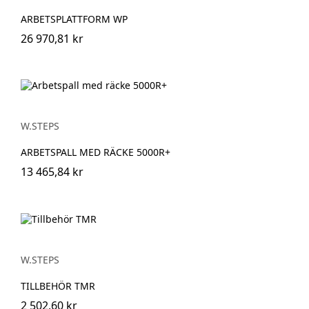
ARBETSPLATTFORM WP
26 970,81 kr
W.STEPS
ARBETSPALL MED RÄCKE 5000R+
13 465,84 kr
W.STEPS
TILLBEHÖR TMR
2 502,60 kr