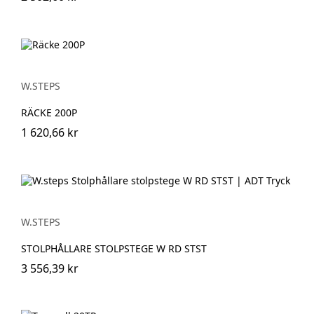
W.STEPS
RÄCKE 200P
1 620,66 kr
W.STEPS
STOLPHÅLLARE STOLPSTEGE W RD STST
3 556,39 kr