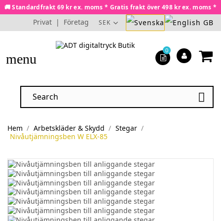
🚚 Standardfrakt 69 kr ex. moms * Gratis frakt över 498 kr ex. moms *
Privat
|
Företag
SEK
0
menu

Hem
Arbetskläder & Skydd
Stegar
Nivåutjämningsben W ELX-85