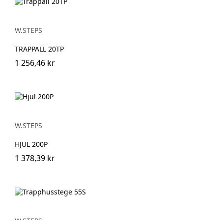
W.STEPS
TRAPPALL 20TP
1 256,46 kr
W.STEPS
HJUL 200P
1 378,39 kr