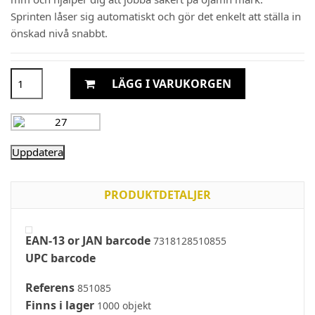
Sprinten låser sig automatiskt och gör det enkelt att ställa in
önskad nivå snabbt.
LÄGG I VARUKORGEN
PRODUKTDETALJER
EAN-13 or JAN barcode
7318128510855
UPC barcode
Referens
851085
Finns i lager
1000 objekt