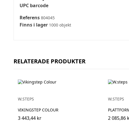
UPC barcode
Referens
804045
Finns i lager
1000 objekt
RELATERADE PRODUKTER
W.STEPS
W.STEPS
VIKINGSTEP COLOUR
PLATTFORM
3 443,44 kr
2 085,86 