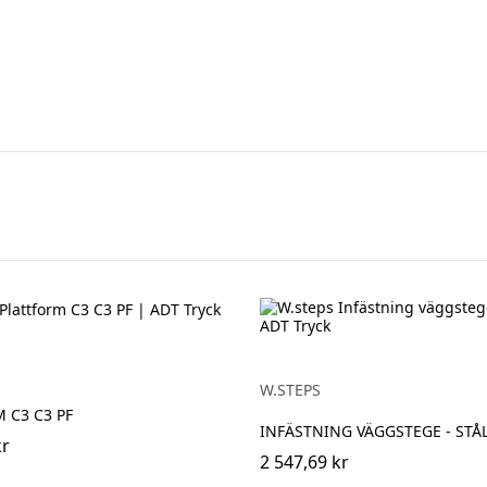
W.STEPS
 C3 C3 PF
INFÄSTNING VÄGGSTEGE - STÅ
kr
2 547,69 kr