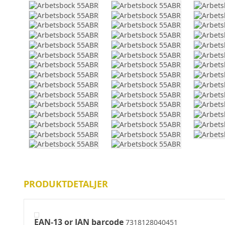
PRODUKTDETALJER
EAN-13 or JAN barcode
7318128040451