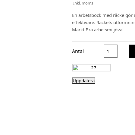
Inkl. moms
En arbetsbock med räcke gör a
effektivare. Räckets utformning
Märkt Bra arbetsmiljöval.
Antal