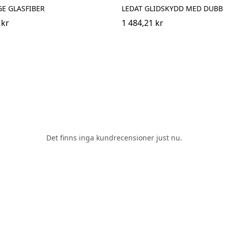
E GLASFIBER
LEDAT GLIDSKYDD MED DUBB
 kr
1 484,21 kr
Det finns inga kundrecensioner just nu.