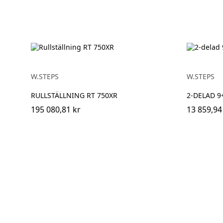
W.STEPS
W.STEPS
RULLSTÄLLNING RT 750XR
2-DELAD 9
195 080,81 kr
13 859,94