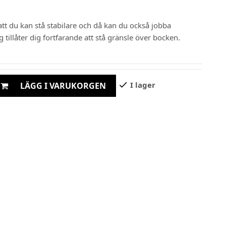
tt du kan stå stabilare och då kan du också jobba
 tillåter dig fortfarande att stå gränsle över bocken.
check
I lager
LÄGG I VARUKORGEN