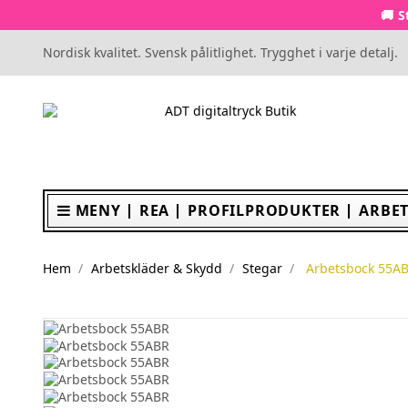
🚚 S
Nordisk kvalitet. Svensk pålitlighet. Trygghet i varje detalj.
MENY
REA
PROFILPRODUKTER
ARBET
Hem
Arbetskläder & Skydd
Stegar
Arbetsbock 55A