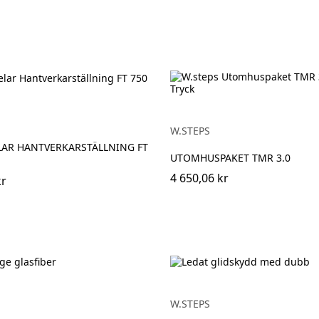
W.STEPS
LAR HANTVERKARSTÄLLNING FT
UTOMHUSPAKET TMR 3.0
4 650,06 kr
kr
W.STEPS