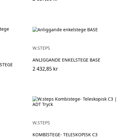
W.STEPS
ANLIGGANDE ENKELSTEGE BASE
SSTEGE
2 432,85 kr
W.STEPS
KOMBISTEGE- TELESKOPISK C3