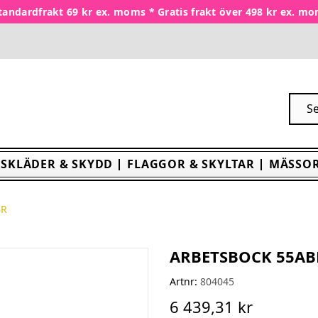
tandardfrakt 69 kr ex. moms * Gratis frakt över 498 kr ex. m
SKLÄDER & SKYDD
FLAGGOR & SKYLTAR
MÄSSOR
BR
ARBETSBOCK 55AB
Artnr:
804045
6 439,31 kr