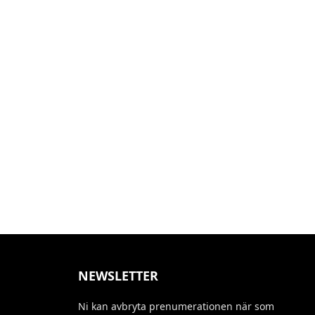
NEWSLETTER
Ni kan avbryta prenumerationen när som