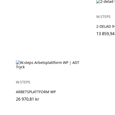
W.STEPS
2-DELAD 9
13 859,94
W.STEPS
ARBETSPLATTFORM WP
26 970,81 kr