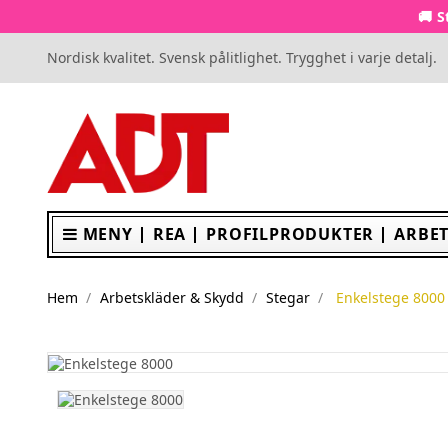
🚚 S
Nordisk kvalitet. Svensk pålitlighet. Trygghet i varje detalj.
MENY
REA
PROFILPRODUKTER
ARBET
Hem
Arbetskläder & Skydd
Stegar
Enkelstege 8000