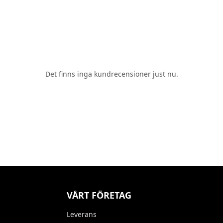
Det finns inga kundrecensioner just nu.
VÅRT FÖRETAG
Leverans