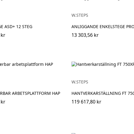
W.STEPS
E ASD+ 12 STEG
ANLIGGANDE ENKELSTEGE PR
 kr
13 303,56 kr
W.STEPS
ERBAR ARBETSPLATTFORM HAP
HANTVERKARSTÄLLNING FT 75
 kr
119 617,80 kr