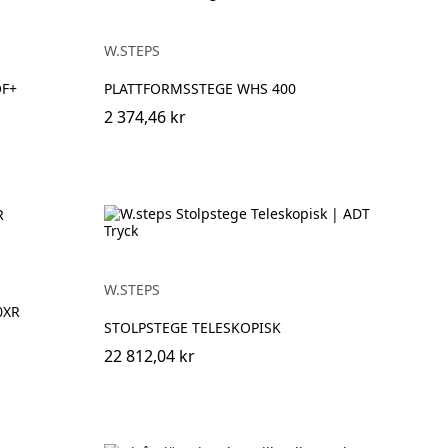
W.STEPS
OF+
PLATTFORMSSTEGE WHS 400
2 374,46 kr
W.STEPS
0XR
STOLPSTEGE TELESKOPISK
22 812,04 kr