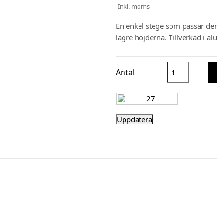
Inkl. moms
En enkel stege som passar den
lägre höjderna. Tillverkad i al
Antal