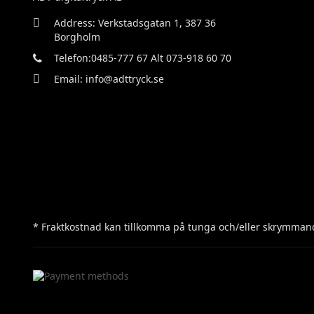
Address: Verkstadsgatan 1, 387 36
Borgholm
Telefon:0485-777 67 Alt 073-918 60 70
Email: info@adttryck.se
* Fraktkostnad kan tillkomma på tunga och/eller skrymmand