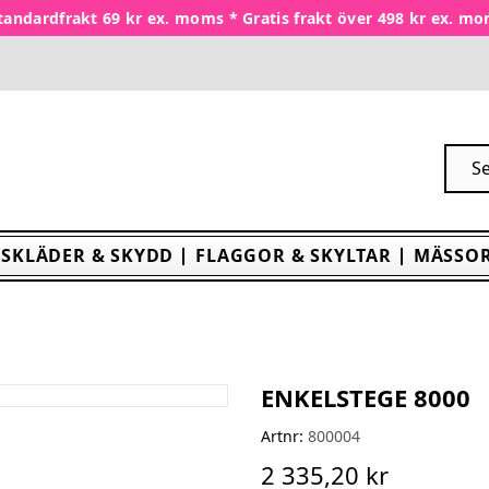
tandardfrakt 69 kr ex. moms * Gratis frakt över 498 kr ex. m
SKLÄDER & SKYDD
FLAGGOR & SKYLTAR
MÄSSOR
ENKELSTEGE 8000
Artnr:
800004
2 335,20 kr