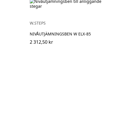
W.STEPS
NIVÅUTJÄMNINGSBEN W ELX-85
2 312,50 kr