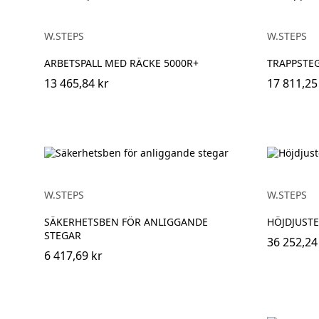
W.STEPS
W.STEPS
ARBETSPALL MED RÄCKE 5000R+
TRAPPSTEG
13 465,84 kr
17 811,25
W.STEPS
W.STEPS
SÄKERHETSBEN FÖR ANLIGGANDE
HÖJDJUST
STEGAR
36 252,24
6 417,69 kr