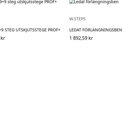
W.STEPS
+9 STEG UTSKJUTSSTEGE PROF+
LEDAT FÖRLÄNGNINGSBEN
 kr
1 892,59 kr