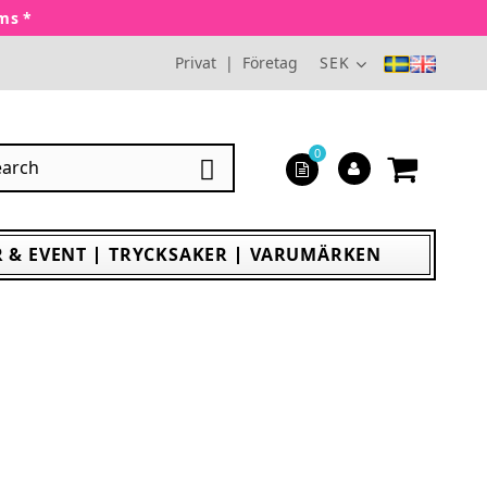
oms *
Privat
|
Företag
SEK
0

 & EVENT
TRYCKSAKER
VARUMÄRKEN