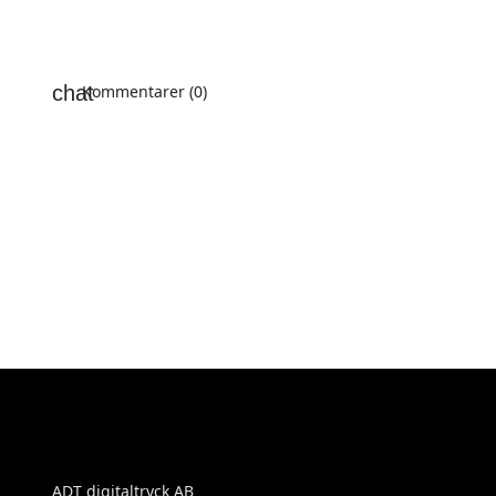
Kommentarer (0)
ADT digitaltryck AB