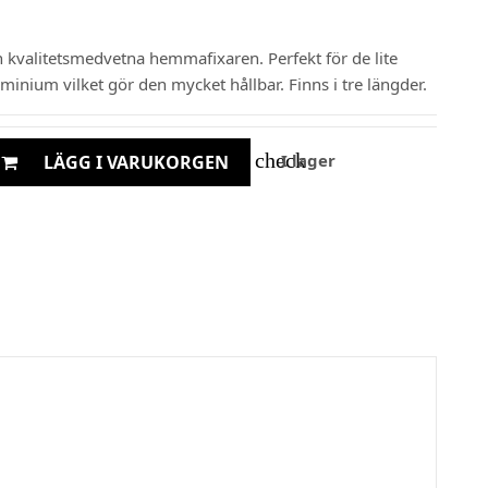
 kvalitetsmedvetna hemmafixaren. Perfekt för de lite
uminium vilket gör den mycket hållbar. Finns i tre längder.
check
I lager
LÄGG I VARUKORGEN