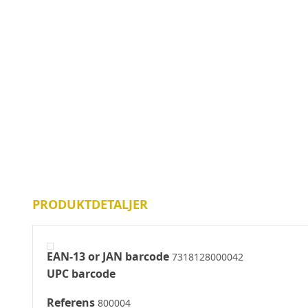
PRODUKTDETALJER
EAN-13 or JAN barcode
7318128000042
UPC barcode
Referens
800004