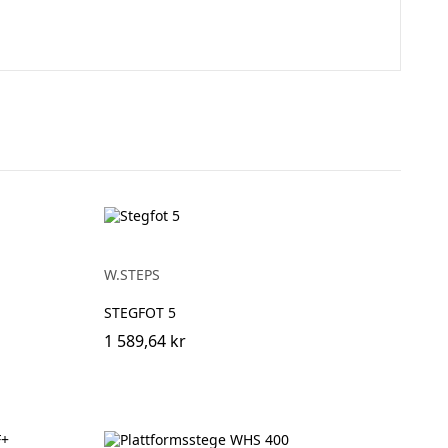
W.STEPS
STEGFOT 5
1 589,64 kr