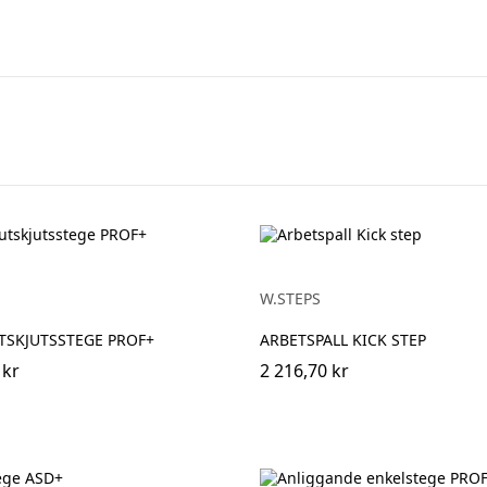
W.STEPS
TSKJUTSSTEGE PROF+
ARBETSPALL KICK STEP
 kr
2 216,70 kr