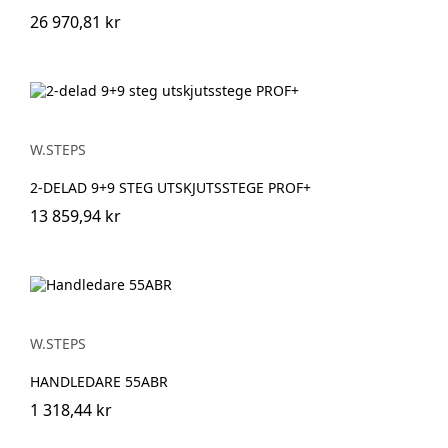
26 970,81 kr
W.STEPS
2-DELAD 9+9 STEG UTSKJUTSSTEGE PROF+
13 859,94 kr
W.STEPS
HANDLEDARE 55ABR
1 318,44 kr