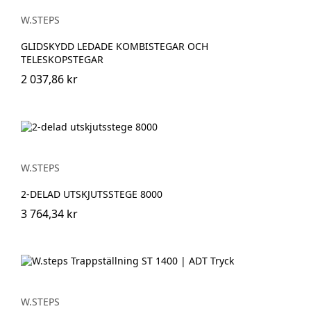
W.STEPS
GLIDSKYDD LEDADE KOMBISTEGAR OCH
TELESKOPSTEGAR
2 037,86 kr
W.STEPS
2-DELAD UTSKJUTSSTEGE 8000
3 764,34 kr
W.STEPS