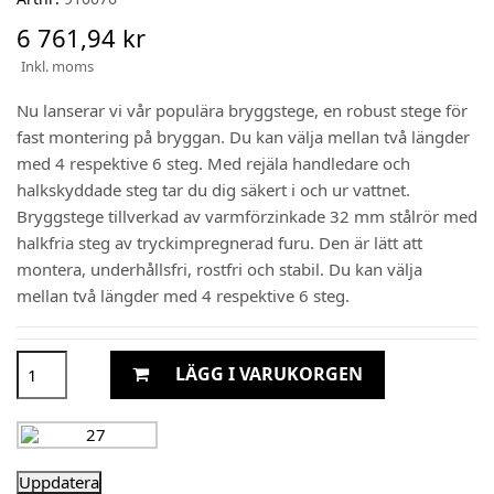
6 761,94 kr
Inkl. moms
Nu lanserar vi vår populära bryggstege, en robust stege för
fast montering på bryggan. Du kan välja mellan två längder
med 4 respektive 6 steg. Med rejäla handledare och
halkskyddade steg tar du dig säkert i och ur vattnet.
Bryggstege tillverkad av varmförzinkade 32 mm stålrör med
halkfria steg av tryckimpregnerad furu. Den är lätt att
montera, underhållsfri, rostfri och stabil. Du kan välja
mellan två längder med 4 respektive 6 steg.
LÄGG I VARUKORGEN