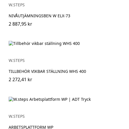
W.STEPS
NIVÅUTJÄMNINGSBEN W ELX-73
2 887,95 kr
W.STEPS
TILLBEHÖR VIKBAR STÄLLNING WHS 400
2 272,41 kr
W.STEPS
ARBETSPLATTFORM WP