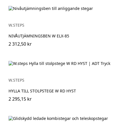
W.STEPS
NIVÅUTJÄMNINGSBEN W ELX-85
2 312,50 kr
W.STEPS
HYLLA TILL STOLPSTEGE W RD HYST
2 295,15 kr