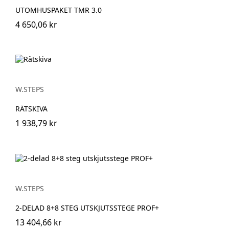
UTOMHUSPAKET TMR 3.0
4 650,06 kr
W.STEPS
RÄTSKIVA
1 938,79 kr
W.STEPS
2-DELAD 8+8 STEG UTSKJUTSSTEGE PROF+
13 404,66 kr