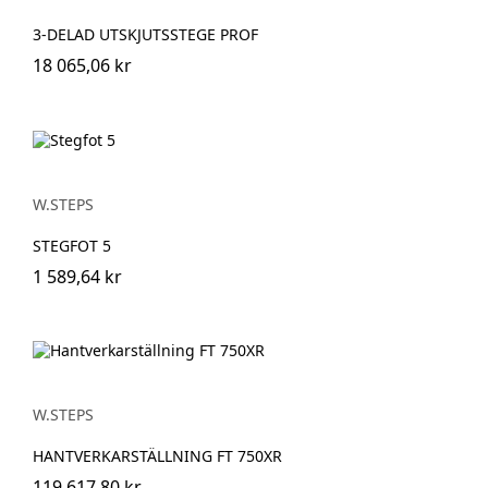
3-DELAD UTSKJUTSSTEGE PROF
18 065,06 kr
W.STEPS
STEGFOT 5
1 589,64 kr
W.STEPS
HANTVERKARSTÄLLNING FT 750XR
119 617,80 kr