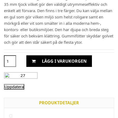
35 mm tjock vilket gör den väldigt utrymmeseffektiv och
enkelt att förvara. Den finns i tre färger. Du kan välja mellan
en gul som gör vilken miljö som helst roligare samt en
mörkgrå eller vit som smälter in i alla moderna hem-,
kontors- eller butiksmiljöer. Den har djupa och breda steg
för säker och bekväm klättring. Gummifötter skyddar golvet
och gör att den står säkert på de flesta ytor.
LÄGG I VARUKORGEN
PRODUKTDETALJER