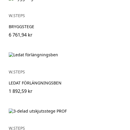
W.STEPS
BRYGGSTEGE
6 761,94 kr
W.STEPS
LEDAT FÖRLÄNGNINGSBEN
1 892,59 kr
W.STEPS