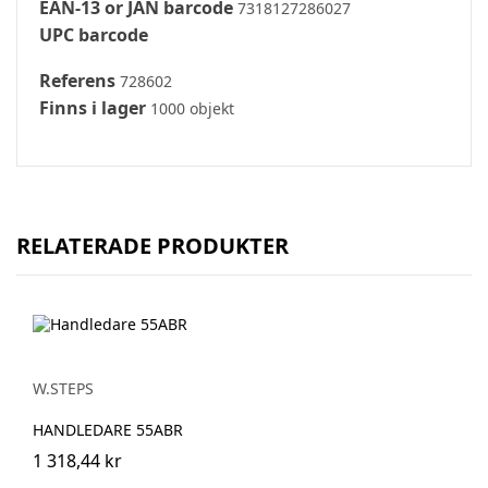
EAN-13 or JAN barcode
7318127286027
UPC barcode
Referens
728602
Finns i lager
1000 objekt
RELATERADE PRODUKTER
W.STEPS
HANDLEDARE 55ABR
1 318,44 kr