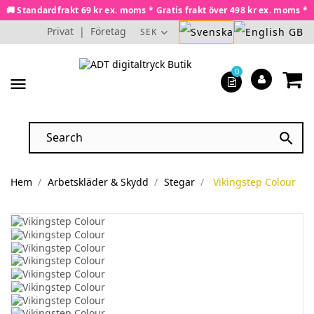
🚚 Standardfrakt 69 kr ex. moms * Gratis frakt över 498 kr ex. moms *
Privat
|
Företag
SEK
0
menu

Hem
Arbetskläder & Skydd
Stegar
Vikingstep Colour