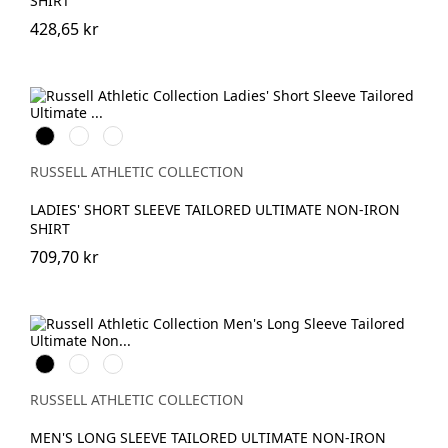
SHIRT
428,65 kr
Black
White
Bright
Sky
RUSSELL ATHLETIC COLLECTION
LADIES' SHORT SLEEVE TAILORED ULTIMATE NON-IRON
SHIRT
709,70 kr
Black
White
Bright
Sky
RUSSELL ATHLETIC COLLECTION
MEN'S LONG SLEEVE TAILORED ULTIMATE NON-IRON