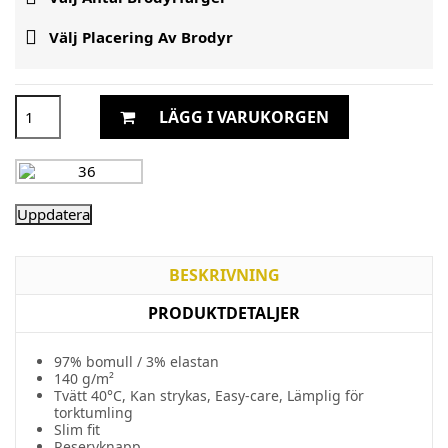

Välj Placering Av Brodyr
LÄGG I VARUKORGEN
BESKRIVNING
PRODUKTDETALJER
97% bomull / 3% elastan
140 g/m²
Tvätt 40°C, Kan strykas, Easy-care, Lämplig för
torktumling
Slim fit
Reservknapp