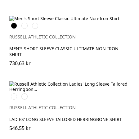
Black
White
Bright
Sky
RUSSELL ATHLETIC COLLECTION
MEN'S SHORT SLEEVE CLASSIC ULTIMATE NON-IRON
SHIRT
730,63 kr
White
Light
Blue
RUSSELL ATHLETIC COLLECTION
LADIES' LONG SLEEVE TAILORED HERRINGBONE SHIRT
546,55 kr