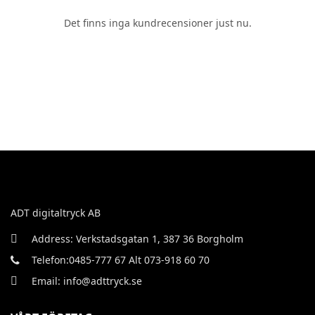
Det finns inga kundrecensioner just nu.
ADT digitaltryck AB
Address: Verkstadsgatan 1, 387 36 Borgholm
Telefon:0485-777 67 Alt 073-918 60 70
Email: info@adttryck.se