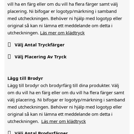
vill ha en färg eller om du vill ha flera färger samt välj
placering. Ni bifogar er logotyp/märkning i samband
med utcheckningen. Behöver ni hjälp med logotyp eller
original så kan ni lämna ett meddelande om detta i
utcheckningen.
Läs mer om klädtryck

Välj Antal Tryckfärger

Välj Placering Av Tryck
Lägg till Brodyr
Lägg till brodyr och brodyrfärg till dina produkter. Välj
om du vill ha en färg eller om du vill ha flera färger samt
välj placering. Ni bifogar er logotyp/märkning i samband
med utcheckningen. Behöver ni hjälp med logotyp eller
original så kan ni lämna ett meddelande om detta i
utcheckningen.
Läs mer om klädtryck

Välj Antal Brodyrfärger