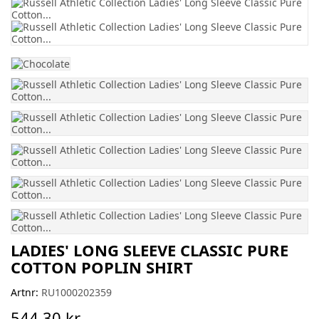
LADIES' LONG SLEEVE CLASSIC PURE
COTTON POPLIN SHIRT
Artnr:
RU1000202359
544,30 kr