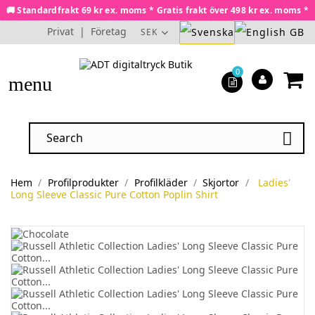
🚚 Standardfrakt 69 kr ex. moms * Gratis frakt över 498 kr ex. moms *
Privat
|
Företag
SEK
0
menu

Hem
Profilprodukter
Profilkläder
Skjortor
Ladies'
Long Sleeve Classic Pure Cotton Poplin Shirt