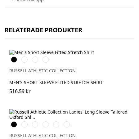
RELATERADE PRODUKTER
Black
White
Chocolate
Port
RUSSELL ATHLETIC COLLECTION
MEN'S SHORT SLEEVE FITTED STRETCH SHIRT
516,59 kr
Black
White
Silver
Bright
Oxford
Bright
Royal
Blue
Navy
RUSSELL ATHLETIC COLLECTION