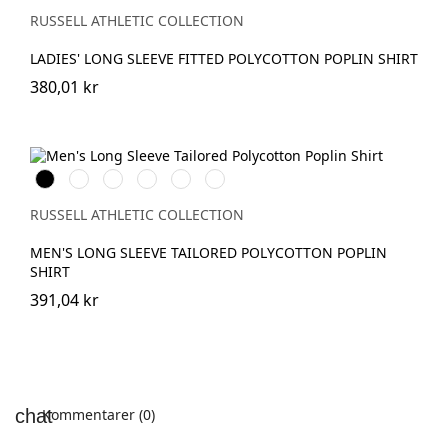
Navy
Red
Grey
Blue
RUSSELL ATHLETIC COLLECTION
LADIES' LONG SLEEVE FITTED POLYCOTTON POPLIN SHIRT
380,01 kr
Black
White
French
Classic
Convoy
Corporate
Navy
Red
Grey
Blue
RUSSELL ATHLETIC COLLECTION
MEN'S LONG SLEEVE TAILORED POLYCOTTON POPLIN
SHIRT
391,04 kr
Kommentarer (0)