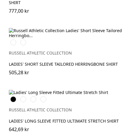
SHIRT
777,00 kr
White
Light
Blue
RUSSELL ATHLETIC COLLECTION
LADIES' SHORT SLEEVE TAILORED HERRINGBONE SHIRT
505,28 kr
Black
White
Bright
Bright
Navy
Sky
RUSSELL ATHLETIC COLLECTION
LADIES' LONG SLEEVE FITTED ULTIMATE STRETCH SHIRT
642,69 kr