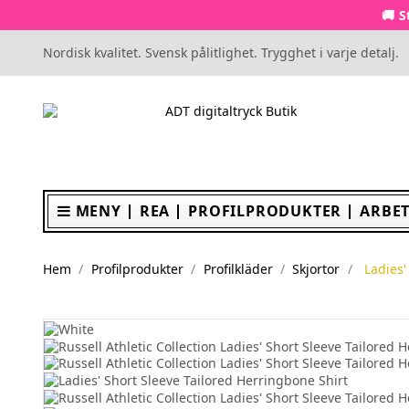
🚚 S
Nordisk kvalitet. Svensk pålitlighet. Trygghet i varje detalj.
MENY
REA
PROFILPRODUKTER
ARBET
Hem
Profilprodukter
Profilkläder
Skjortor
Ladies'