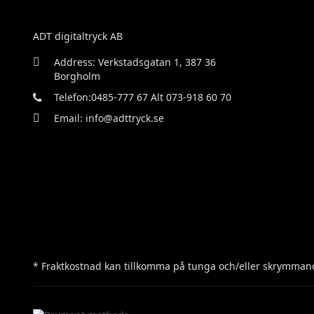
ADT digitaltryck AB
Address: Verkstadsgatan 1, 387 36
Borgholm
Telefon:0485-777 67 Alt 073-918 60 70
Email: info@adttryck.se
* Fraktkostnad kan tillkomma på tunga och/eller skrymmand