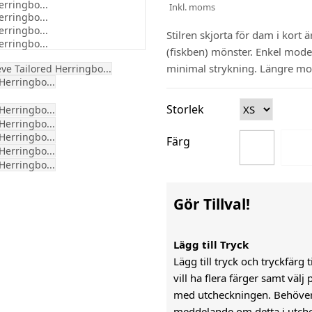
Inkl. moms
Stilren skjorta för dam i kor
(fiskben) mönster. Enkel mode
minimal strykning. Längre mo
Storlek
Färg
Gör Tillval!
Lägg till Tryck
Lägg till tryck och tryckfärg 
vill ha flera färger samt väl
med utcheckningen. Behöver n
meddelande om detta i utch