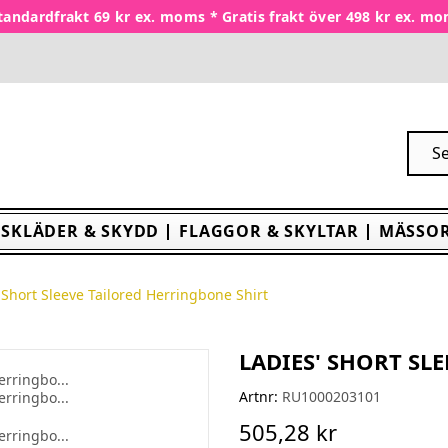
tandardfrakt 69 kr ex. moms * Gratis frakt över 498 kr ex. m
SKLÄDER & SKYDD
FLAGGOR & SKYLTAR
MÄSSOR
 Short Sleeve Tailored Herringbone Shirt
LADIES' SHORT SL
Artnr:
RU1000203101
505,28 kr