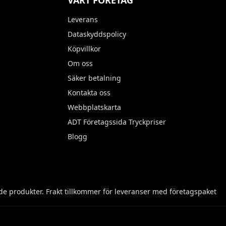
VÅRT FÖRETAG
Leverans
Dataskyddspolicy
Köpvillkor
Om oss
Säker betalning
Kontakta oss
Webbplatskarta
ADT Företagssida Tryckpriser
Blogg
e produkter. Frakt tillkommer för leveranser med företagspaket