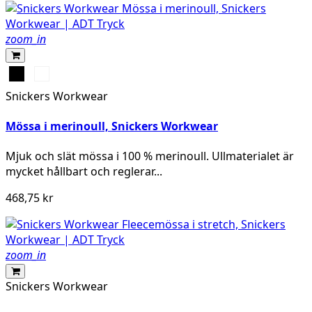
zoom_in
Svart
Grå
melerad
Snickers Workwear
Mössa i merinoull, Snickers Workwear
Mjuk och slät mössa i 100 % merinoull. Ullmaterialet är
mycket hållbart och reglerar...
468,75 kr
zoom_in
Snickers Workwear