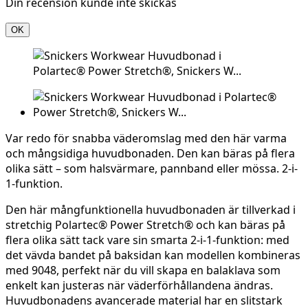
Din recension kunde inte skickas
OK
Var redo för snabba väderomslag med den här varma
och mångsidiga huvudbonaden. Den kan bäras på flera
olika sätt – som halsvärmare, pannband eller mössa. 2-i-
1-funktion.
Den här mångfunktionella huvudbonaden är tillverkad i
stretchig Polartec® Power Stretch® och kan bäras på
flera olika sätt tack vare sin smarta 2-i-1-funktion: med
det vävda bandet på baksidan kan modellen kombineras
med 9048, perfekt när du vill skapa en balaklava som
enkelt kan justeras när väderförhållandena ändras.
Huvudbonadens avancerade material har en slitstark