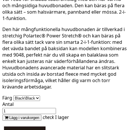
och mångsidiga huvudbonaden. Den kan bäras på flera
olika sätt – som halsvärmare, pannband eller mössa. 2-i-
1-funktion.
Den här mångfunktionella huvudbonaden är tillverkad i
stretchig Polartec® Power Stretch® och kan bäras på
flera olika sätt tack vare sin smarta 2-i-1-funktion: med
det vävda bandet på baksidan kan modellen kombineras
med 9048, perfekt när du vill skapa en balaklava som
enkelt kan justeras när väderförhållandena ändras.
Huvudbonadens avancerade material har en slitstark
utsida och insida av borstad fleece med mycket god
isoleringsförmåga, vilket håller dig varm och torr
krävande arbetsdagar.
Färg
Antal
check
I lager
Lägg i varukorgen