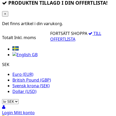
PRODUKTEN TILLAGD I DIN OFFERTLISTA!
×
Det finns
artikel i din varukorg.
FORTSÄTT SHOPPA
TILL
Totalt
Inkl. moms
OFFERTLISTA
SEK
Euro (EUR)
British Pound (GBP)
Svensk krona (SEK)
Dollar (USD)
Login
Mitt konto