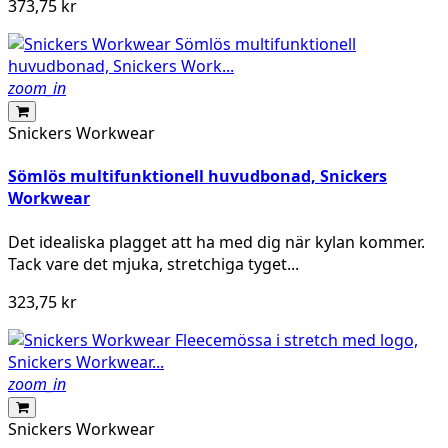
373,75 kr
zoom_in
Snickers Workwear
Sömlös multifunktionell huvudbonad, Snickers
Workwear
Det idealiska plagget att ha med dig när kylan kommer.
Tack vare det mjuka, stretchiga tyget...
323,75 kr
zoom_in
Snickers Workwear