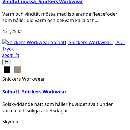
Vindtät mössa, Snickers Workwear
Varm och vindtät mössa med isolerande fleecefoder
som håller dig varm och bekväm kalla och...
431,25 kr
zoom_in
Svart
Khaki
Snickers Workwear
Solhatt, Snickers Workwear
Solskyddande hatt som håller huvudet svalt under
varma och soliga arbetsdagar.
Skydda...