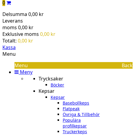
0
Delsumma
0,00 kr
Leverans
moms
0,00 kr
Exklusive moms
0,00 kr
Totalt:
0,00 kr
Kassa
Menu
Menu
Back
Meny
Trycksaker
Böcker
Kepsar
Kepsar
Basebollkeps
Flatpeak
Övriga & Tillbehör
Populära
profilkepsar
Truckerkeps