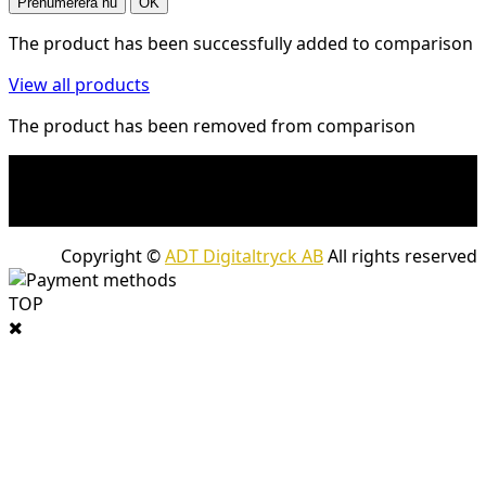
The product has been successfully added to comparison
View all products
The product has been removed from comparison
* Fraktkostnad kan tillkomma på tunga och/eller
skrymmande produkter. Frakt tillkommer för leveranser
med företagspaket
Copyright ©
ADT Digitaltryck AB
All rights reserved
TOP