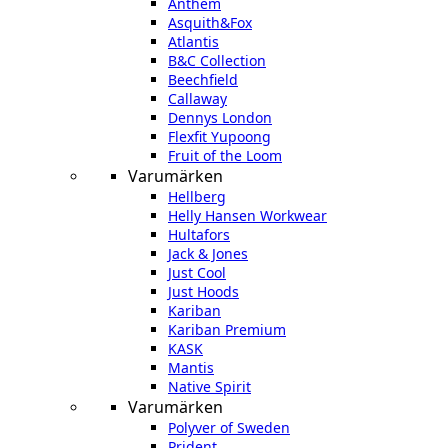
Anthem
Asquith&Fox
Atlantis
B&C Collection
Beechfield
Callaway
Dennys London
Flexfit Yupoong
Fruit of the Loom
Varumärken
Hellberg
Helly Hansen Workwear
Hultafors
Jack & Jones
Just Cool
Just Hoods
Kariban
Kariban Premium
KASK
Mantis
Native Spirit
Varumärken
Polyver of Sweden
Prident