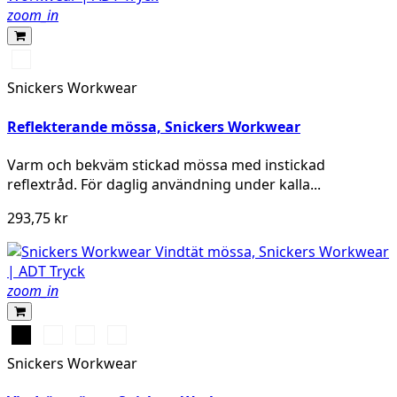
zoom_in
Grå
melerad
Snickers Workwear
Reflekterande mössa, Snickers Workwear
Varm och bekväm stickad mössa med instickad
reflextråd. För daglig användning under kalla...
293,75 kr
zoom_in
Svart
Stålgrå
Marinblå
Neongul
Snickers Workwear