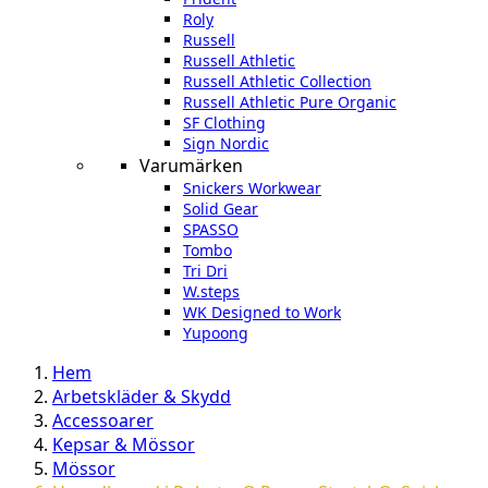
Roly
Russell
Russell Athletic
Russell Athletic Collection
Russell Athletic Pure Organic
SF Clothing
Sign Nordic
Varumärken
Snickers Workwear
Solid Gear
SPASSO
Tombo
Tri Dri
W.steps
WK Designed to Work
Yupoong
Hem
Arbetskläder & Skydd
Accessoarer
Kepsar & Mössor
Mössor