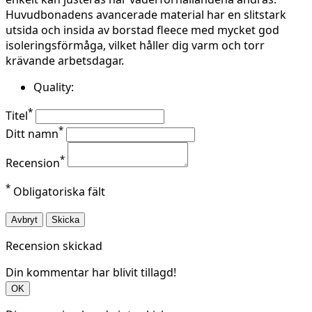
Huvudbonadens avancerade material har en slitstark
utsida och insida av borstad fleece med mycket god
isoleringsförmåga, vilket håller dig varm och torr
krävande arbetsdagar.
Quality:
*
Titel
*
Ditt namn
*
Recension
*
Obligatoriska fält
Avbryt
Skicka
Recension skickad
Din kommentar har blivit tillagd!
OK