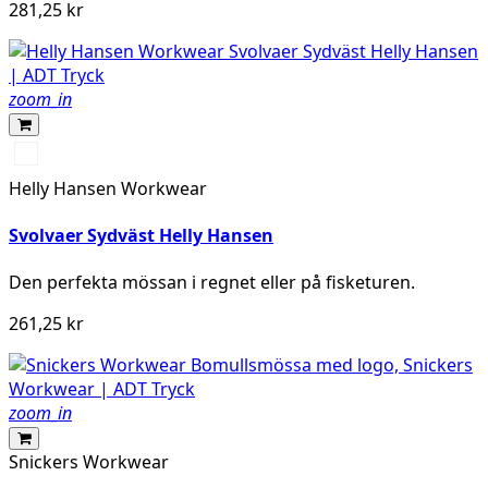
281,25 kr
zoom_in
310
LIGHT
Helly Hansen Workwear
YELLOW
Svolvaer Sydväst Helly Hansen
Den perfekta mössan i regnet eller på fisketuren.
261,25 kr
zoom_in
Snickers Workwear