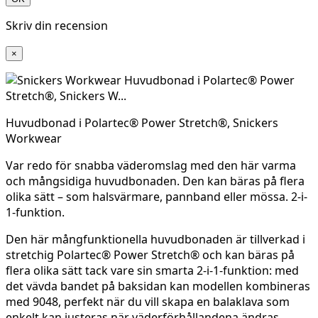
Skriv din recension
×
Huvudbonad i Polartec® Power Stretch®, Snickers
Workwear
Var redo för snabba väderomslag med den här varma
och mångsidiga huvudbonaden. Den kan bäras på flera
olika sätt – som halsvärmare, pannband eller mössa. 2-i-
1-funktion.
Den här mångfunktionella huvudbonaden är tillverkad i
stretchig Polartec® Power Stretch® och kan bäras på
flera olika sätt tack vare sin smarta 2-i-1-funktion: med
det vävda bandet på baksidan kan modellen kombineras
med 9048, perfekt när du vill skapa en balaklava som
enkelt kan justeras när väderförhållandena ändras.