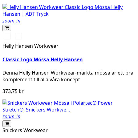
zoom_in
991
971
BLACK
DARK
Helly Hansen Workwear
GREY
Classic Logo Mössa Helly Hansen
Denna Helly Hansen Workwear-märkta mössa är ett bra
komplement till alla våra koncept.
373,75 kr
zoom_in
Snickers Workwear