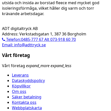
utsida och insida av borstad fleece med mycket god
isoleringsförmåga, vilket håller dig varm och torr
krävande arbetsdagar.
ADT digitaltryck AB
Address: Verkstadsgatan 1, 387 36 Borgholm
Telefon:0485-777 67 Alt 073-918 60 70
Email: info@adttryck.se
Vårt företag
Vårt företag
expand_more
expand_less
Leverans
Dataskyddspolicy
Köpvillkor
Om oss
Säker betalning
Kontakta oss
Webbplatskarta