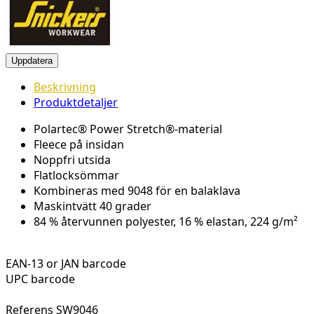
Beskrivning
Produktdetaljer
Polartec® Power Stretch®-material
Fleece på insidan
Noppfri utsida
Flatlocksömmar
Kombineras med 9048 för en balaklava
Maskintvätt 40 grader
84 % återvunnen polyester, 16 % elastan, 224 g/m²
EAN-13 or JAN barcode
UPC barcode
Referens
SW9046