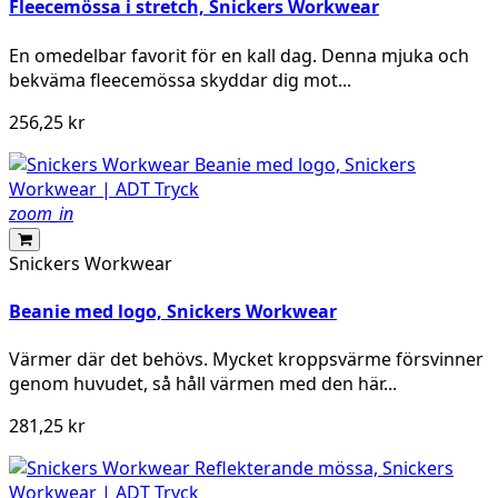
Fleecemössa i stretch, Snickers Workwear
En omedelbar favorit för en kall dag. Denna mjuka och
bekväma fleecemössa skyddar dig mot...
256,25 kr
zoom_in
Snickers Workwear
Beanie med logo, Snickers Workwear
Värmer där det behövs. Mycket kroppsvärme försvinner
genom huvudet, så håll värmen med den här...
281,25 kr