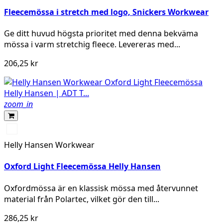
Fleecemössa i stretch med logo, Snickers Workwear
Ge ditt huvud högsta prioritet med denna bekväma
mössa i varm stretchig fleece. Levereras med...
206,25 kr
zoom_in
990
BLACK
Helly Hansen Workwear
Oxford Light Fleecemössa Helly Hansen
Oxfordmössa är en klassisk mössa med återvunnet
material från Polartec, vilket gör den till...
286,25 kr