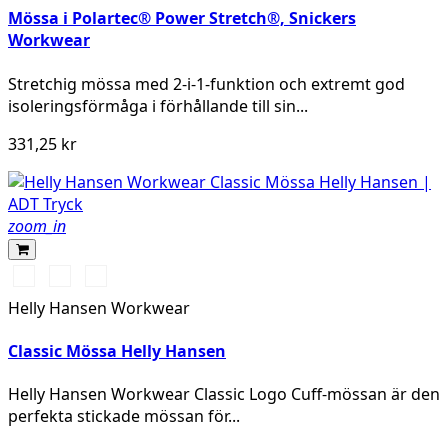
Mössa i Polartec® Power Stretch®, Snickers
Workwear
Stretchig mössa med 2-i-1-funktion och extremt god
isoleringsförmåga i förhållande till sin...
331,25 kr
zoom_in
591
991
931
NAVY
BLACK
GREY
Helly Hansen Workwear
Classic Mössa Helly Hansen
Helly Hansen Workwear Classic Logo Cuff-mössan är den
perfekta stickade mössan för...