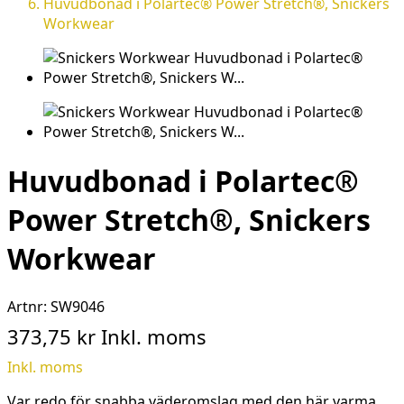
Huvudbonad i Polartec® Power Stretch®, Snickers
Workwear
Huvudbonad i Polartec®
Power Stretch®, Snickers
Workwear
Artnr:
SW9046
373,75 kr
Inkl. moms
Inkl. moms
Var redo för snabba väderomslag med den här varma