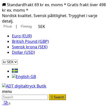
🚚 Standardfrakt 69 kr ex. moms * Gratis frakt över 498
kr ex. moms *
Nordisk kvalitet. Svensk pålitlighet. Trygghet i varje
detalj.
|
SEK
Privat
Företag
Euro (EUR)
British Pound (GBP)
Svensk krona (SEK)
Dollar (USD)
menu

Search
0