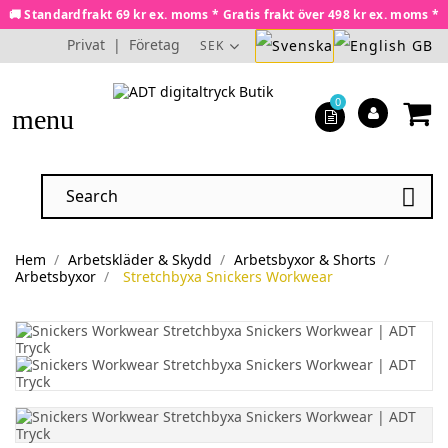
🚚 Standardfrakt 69 kr ex. moms * Gratis frakt över 498 kr ex. moms *
Privat
|
Företag
SEK
0
menu

Hem
Arbetskläder & Skydd
Arbetsbyxor & Shorts
Arbetsbyxor
Stretchbyxa Snickers Workwear