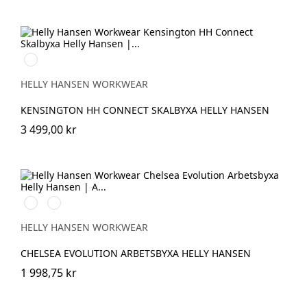
990
BLACK
HELLY HANSEN WORKWEAR
KENSINGTON HH CONNECT SKALBYXA HELLY HANSEN
3 499,00 kr
590
992
NAVY
BLACK
HELLY HANSEN WORKWEAR
CHELSEA EVOLUTION ARBETSBYXA HELLY HANSEN
1 998,75 kr