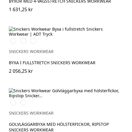
BYXOR MED 4-VÄGSSTRETCH SNICKERS WORKWEAR
1 631,25 kr
Stålgrå/Svart
Svart/Svart
Marinblå/Svart
SNICKERS WORKWEAR
BYXA I FULLSTRETCH SNICKERS WORKWEAR
2 056,25 kr
Stålgrå/Svart
Svart/Svart
SNICKERS WORKWEAR
GOLVLÄGGARBYXA MED HÖLSTERFICKOR, RIPSTOP
SNICKERS WORKWEAR