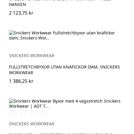
HANSEN
2 123,75 kr
SNICKERS WORKWEAR
FULLSTRETCHBYXOR UTAN KNÄFICKOR DAM, SNICKERS
WORKWEAR
1 386,25 kr
Stålgrå/Svart
Svart/Svart
Khakigrön/Svart
Marinblå/Svart
SNICKERS WORKWEAR