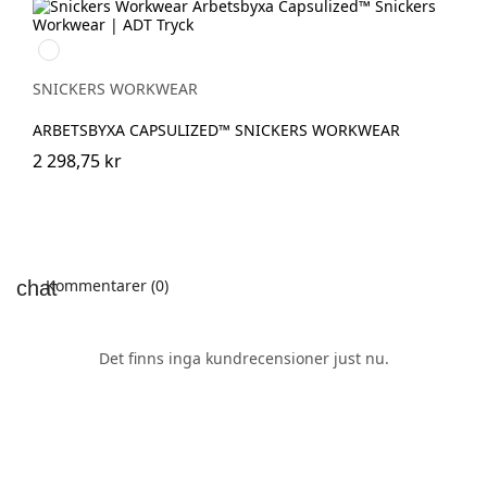
Svart/Svart
SNICKERS WORKWEAR
ARBETSBYXA CAPSULIZED™ SNICKERS WORKWEAR
2 298,75 kr
Kommentarer (0)
Det finns inga kundrecensioner just nu.