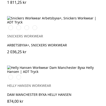
1 811,25 kr
Stålgrå/Svart
Svart/Svart
Khakigrön/Svart
Marinblå/Svart
SNICKERS WORKWEAR
ARBETSBYXA+, SNICKERS WORKWEAR
2 036,25 kr
990
590
BLACK
NAVY
HELLY HANSEN WORKWEAR
DAM MANCHESTER BYXA HELLY HANSEN
874,00 kr