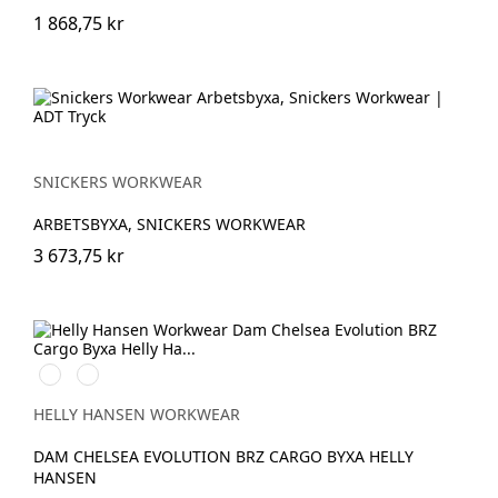
1 868,75 kr
SNICKERS WORKWEAR
ARBETSBYXA, SNICKERS WORKWEAR
3 673,75 kr
591
991
NAVY
BLACK
HELLY HANSEN WORKWEAR
DAM CHELSEA EVOLUTION BRZ CARGO BYXA HELLY
HANSEN