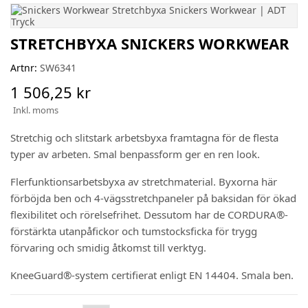
STRETCHBYXA SNICKERS WORKWEAR
Artnr:
SW6341
1 506,25 kr
Inkl. moms
Stretchig och slitstark arbetsbyxa framtagna för de flesta
typer av arbeten. Smal benpassform ger en ren look.
Flerfunktionsarbetsbyxa av stretchmaterial. Byxorna här
förböjda ben och 4-vägsstretchpaneler på baksidan för ökad
flexibilitet och rörelsefrihet. Dessutom har de CORDURA®-
förstärkta utanpåfickor och tumstocksficka för trygg
förvaring och smidig åtkomst till verktyg.
KneeGuard®-system certifierat enligt EN 14404. Smala ben.