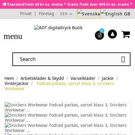
🚚 Standardfrakt 69 kr ex. moms * Gratis frakt över 498 kr ex. moms *
Privat
|
Företag
SEK
0
menu

Hem
Arbetskläder & Skydd
Varselkläder
Jackor
Vinterjackor
Fodrad parkas, varsel klass 3, Snickers
Workwear