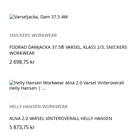
SNICKERS WORKWEAR
FODRAD DAMJACKA 37.5® VARSEL, KLASS 2/3, SNICKERS
WORKWEAR
2 698,75 kr
369
269
YELLOW/EBONY
ORANGE/EBONY
HELLY HANSEN WORKWEAR
ALNA 2.0 VARSEL VINTEROVERALL HELLY HANSEN
5 873,75 kr