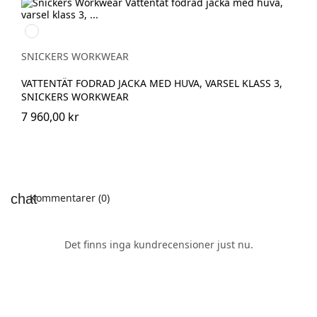
High
vis
yellow/Navy
SNICKERS WORKWEAR
VATTENTÄT FODRAD JACKA MED HUVA, VARSEL KLASS 3,
SNICKERS WORKWEAR
7 960,00 kr
Kommentarer (0)
Det finns inga kundrecensioner just nu.