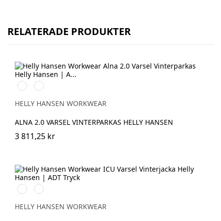
RELATERADE PRODUKTER
369
269
YELLOW/EBONY
ORANGE/EBONY
HELLY HANSEN WORKWEAR
ALNA 2.0 VARSEL VINTERPARKAS HELLY HANSEN
3 811,25 kr
369
269
YELLOW/EBONY
ORANGE/EBONY
HELLY HANSEN WORKWEAR