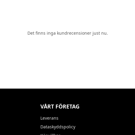
Det finns inga kundrecensioner just nu.
VÅRT FÖRETAG
Leverans
Dataskyddspolicy