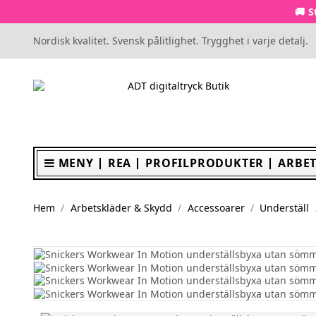
🚚 S
Nordisk kvalitet. Svensk pålitlighet. Trygghet i varje detalj.
MENY
REA
PROFILPRODUKTER
ARBET
Hem
Arbetskläder & Skydd
Accessoarer
Underställ