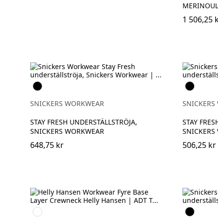
MERINOUL
1 506,25 
Svart
Svart
SNICKERS WORKWEAR
SNICKERS
STAY FRESH UNDERSTÄLLSTRÖJA,
STAY FRES
SNICKERS WORKWEAR
SNICKERS
648,75 kr
506,25 kr
950
Svart