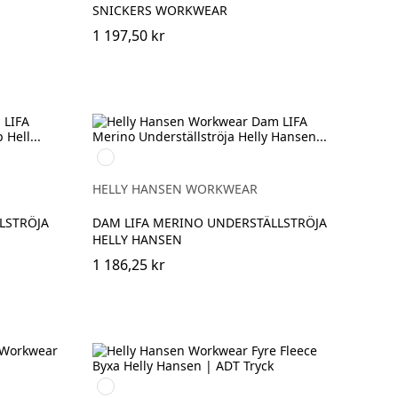
SNICKERS WORKWEAR
1 197,50 kr
990
BLACK
HELLY HANSEN WORKWEAR
LSTRÖJA
DAM LIFA MERINO UNDERSTÄLLSTRÖJA
HELLY HANSEN
1 186,25 kr
950