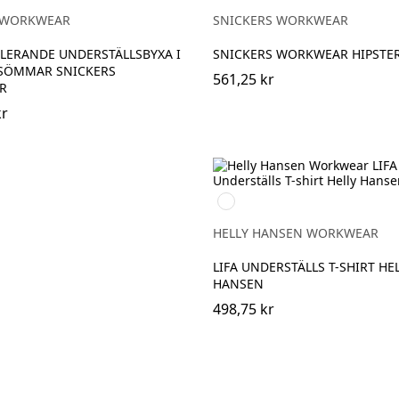
 WORKWEAR
SNICKERS WORKWEAR
LERANDE UNDERSTÄLLSBYXA I
SNICKERS WORKWEAR HIPSTE
 SÖMMAR SNICKERS
561,25 kr
R
kr
990
BLACK
HELLY HANSEN WORKWEAR
LIFA UNDERSTÄLLS T-SHIRT HE
HANSEN
498,75 kr