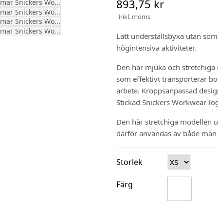
893,75 kr
Inkl. moms
Lätt underställsbyxa utan söm
högintensiva aktiviteter.
Den här mjuka och stretchiga 
som effektivt transporterar bor
arbete. Kroppsanpassad desig
Stickad Snickers Workwear-log
Den här stretchiga modellen 
därför användas av både män 
Storlek
Färg