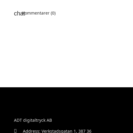
Kommentarer (0)
ADT digitaltryck AB
Address: Verkstadsgatan 1, 387 36