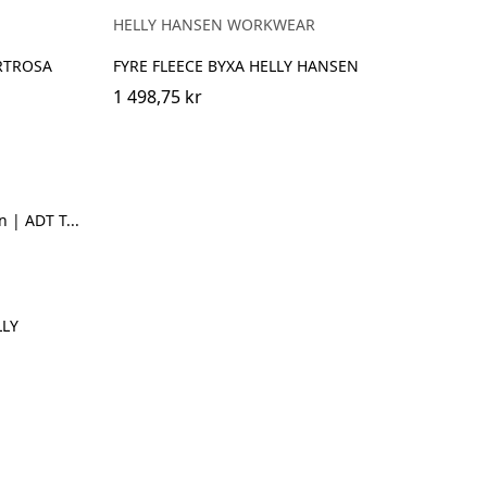
EBONY
HELLY HANSEN WORKWEAR
RTROSA
FYRE FLEECE BYXA HELLY HANSEN
1 498,75 kr
LLY