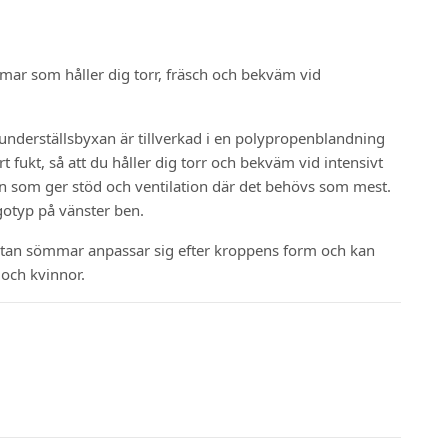
mar som håller dig torr, fräsch och bekväm vid
underställsbyxan är tillverkad i en polypropenblandning
t fukt, så att du håller dig torr och bekväm vid intensivt
n som ger stöd och ventilation där det behövs som mest.
otyp på vänster ben.
utan sömmar anpassar sig efter kroppens form och kan
och kvinnor.