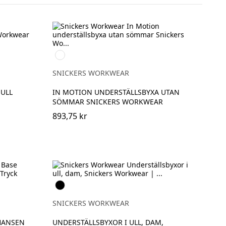
Svart/Grå
SNICKERS WORKWEAR
 ULL
IN MOTION UNDERSTÄLLSBYXA UTAN
SÖMMAR SNICKERS WORKWEAR
893,75 kr
Svart
SNICKERS WORKWEAR
 HANSEN
UNDERSTÄLLSBYXOR I ULL, DAM,