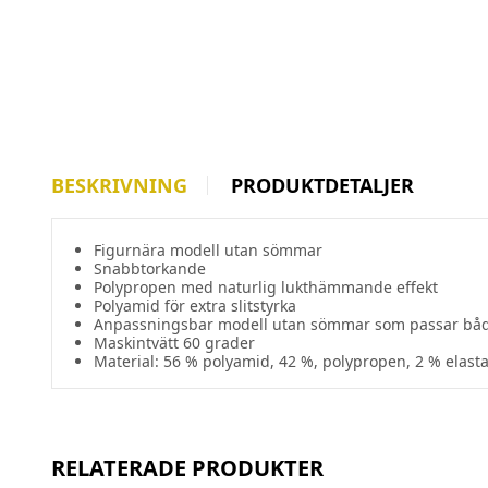
BESKRIVNING
PRODUKTDETALJER
Figurnära modell utan sömmar
Snabbtorkande
Polypropen med naturlig lukthämmande effekt
Polyamid för extra slitstyrka
Anpassningsbar modell utan sömmar som passar båd
Maskintvätt 60 grader
Material: 56 % polyamid, 42 %, polypropen, 2 % elast
RELATERADE PRODUKTER