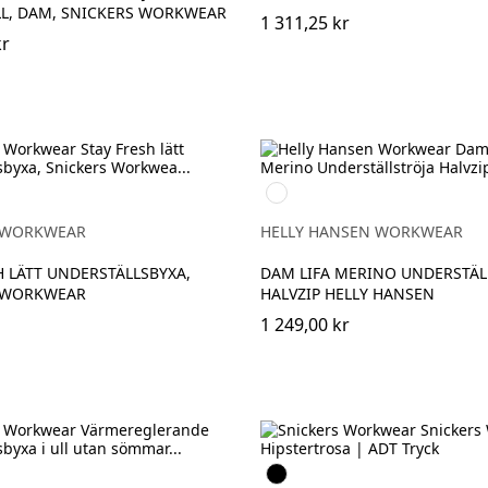
L, DAM, SNICKERS WORKWEAR
1 311,25 kr
kr
990
BLACK
 WORKWEAR
HELLY HANSEN WORKWEAR
H LÄTT UNDERSTÄLLSBYXA,
DAM LIFA MERINO UNDERSTÄL
 WORKWEAR
HALVZIP HELLY HANSEN
1 249,00 kr
Svart