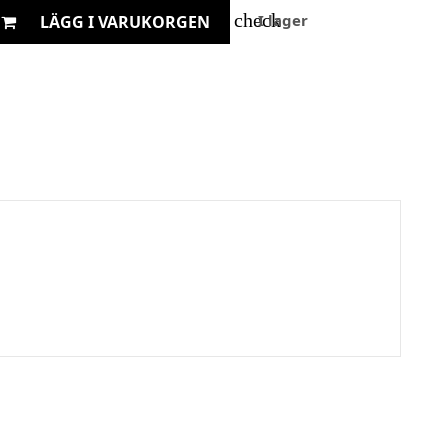
check
I lager
LÄGG I VARUKORGEN