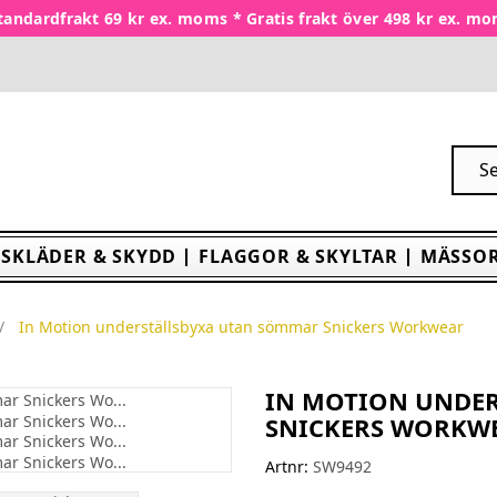
tandardfrakt 69 kr ex. moms * Gratis frakt över 498 kr ex. m
SKLÄDER & SKYDD
FLAGGOR & SKYLTAR
MÄSSOR
In Motion underställsbyxa utan sömmar Snickers Workwear
IN MOTION UNDE
SNICKERS WORKW
Artnr:
SW9492