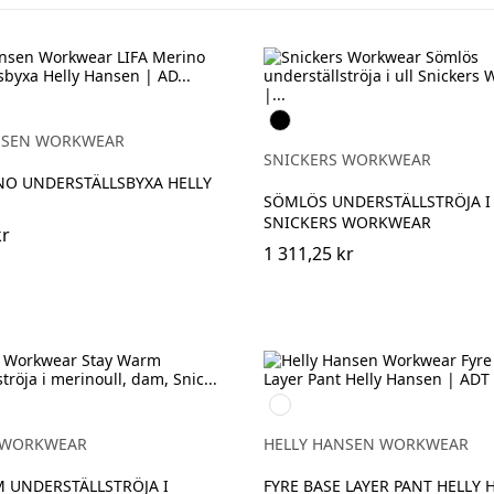
Y
Svart
NSEN WORKWEAR
SNICKERS WORKWEAR
NO UNDERSTÄLLSBYXA HELLY
SÖMLÖS UNDERSTÄLLSTRÖJA I
SNICKERS WORKWEAR
kr
1 311,25 kr
950
EBONY
 WORKWEAR
HELLY HANSEN WORKWEAR
 UNDERSTÄLLSTRÖJA I
FYRE BASE LAYER PANT HELLY