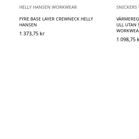
EBONY
HELLY HANSEN WORKWEAR
SNICKERS
FYRE BASE LAYER CREWNECK HELLY
VÄRMEREG
HANSEN
ULL UTAN
WORKWEA
1 373,75 kr
1 098,75 