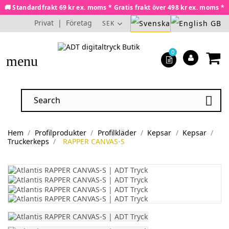
🚚 Standardfrakt 69 kr ex. moms * Gratis frakt över 498 kr ex. moms *
Privat
|
Företag
SEK
0
menu

Hem
Profilprodukter
Profilkläder
Kepsar
Kepsar
Truckerkeps
RAPPER CANVAS-S