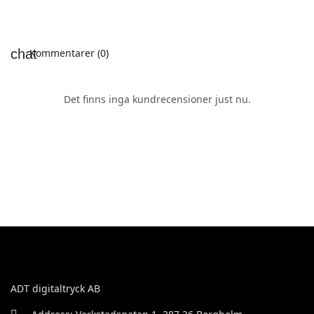
Kommentarer (0)
Det finns inga kundrecensioner just nu.
ADT digitaltryck AB