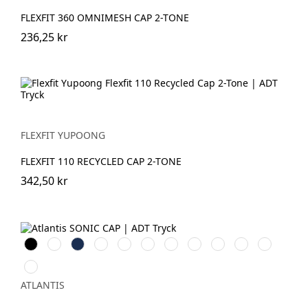
FLEXFIT 360 OMNIMESH CAP 2-TONE
236,25 kr
FLEXFIT YUPOONG
FLEXFIT 110 RECYCLED CAP 2-TONE
342,50 kr
Black
White
Navy
Grey
Cardinal\Black
Royal
Grey
Mustard\Black
Navy\Grey
Bottle
Black\Grey
Melange\Black
Mel.\Cardinal\Beige
Mel\White
Green\Grey
Mel\White
Olive\Black
Mel.\Beige
ATLANTIS