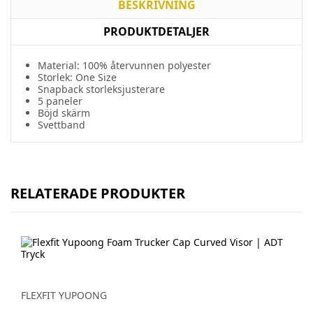
BESKRIVNING
PRODUKTDETALJER
Material: 100% återvunnen polyester
Storlek: One Size
Snapback storleksjusterare
5 paneler
Böjd skärm
Svettband
RELATERADE PRODUKTER
FLEXFIT YUPOONG