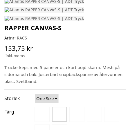
RAPPER CANVAS-S
Artnr:
RACS
153,75 kr
Inkl. moms
Truckerkeps med 5 paneler och kort böjd skärm. Mesh på
sidorna och bak. Justerbart snapbackspänne av återvunnen
plast. Svettband.
Storlek
Färg