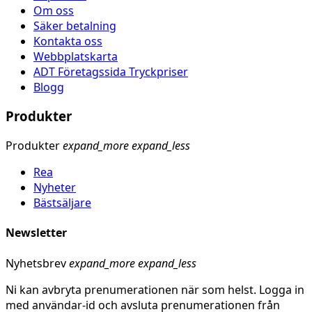
Om oss
Säker betalning
Kontakta oss
Webbplatskarta
ADT Företagssida Tryckpriser
Blogg
Produkter
Produkter
expand_more
expand_less
Rea
Nyheter
Bästsäljare
Newsletter
Nyhetsbrev
expand_more
expand_less
Ni kan avbryta prenumerationen när som helst. Logga in
med användar-id och avsluta prenumerationen från