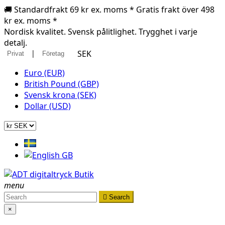
🚚 Standardfrakt 69 kr ex. moms * Gratis frakt över 498
kr ex. moms *
Nordisk kvalitet. Svensk pålitlighet. Trygghet i varje
detalj.
|
SEK
Privat
Företag
Euro (EUR)
British Pound (GBP)
Svensk krona (SEK)
Dollar (USD)
menu

Search
×