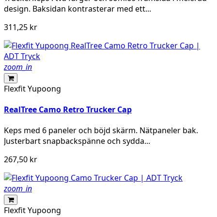
design. Baksidan kontrasterar med ett...
311,25 kr
zoom_in
Flexfit Yupoong
RealTree Camo Retro Trucker Cap
Keps med 6 paneler och böjd skärm. Nätpaneler bak.
Justerbart snapbackspänne och sydda...
267,50 kr
zoom_in
Flexfit Yupoong