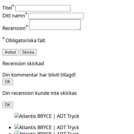
*
Titel
*
Ditt namn
*
Recension
*
Obligatoriska fält
Avbryt
Skicka
Recension skickad
Din kommentar har blivit tillagd!
OK
Din recension kunde inte skickas
OK