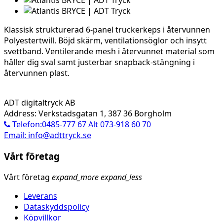
Klassisk strukturerad 6-panel truckerkeps i återvunnen
Polyestertwill. Böjd skärm, ventilationsöglor och insytt
svettband. Ventilerande mesh i återvunnet material som
håller dig sval samt justerbar snapback-stängning i
återvunnen plast.
ADT digitaltryck AB
Address: Verkstadsgatan 1, 387 36 Borgholm
Telefon:0485-777 67 Alt 073-918 60 70
Email: info@adttryck.se
Vårt företag
Vårt företag
expand_more
expand_less
Leverans
Dataskyddspolicy
Köpvillkor