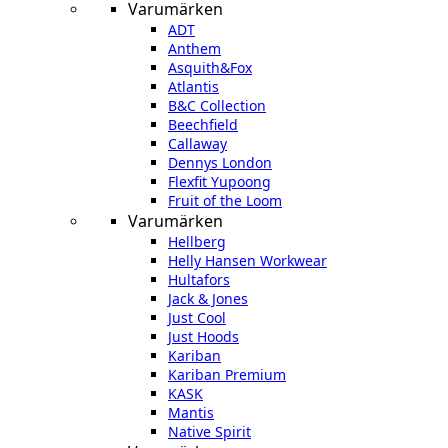
Varumärken
ADT
Anthem
Asquith&Fox
Atlantis
B&C Collection
Beechfield
Callaway
Dennys London
Flexfit Yupoong
Fruit of the Loom
Varumärken
Hellberg
Helly Hansen Workwear
Hultafors
Jack & Jones
Just Cool
Just Hoods
Kariban
Kariban Premium
KASK
Mantis
Native Spirit