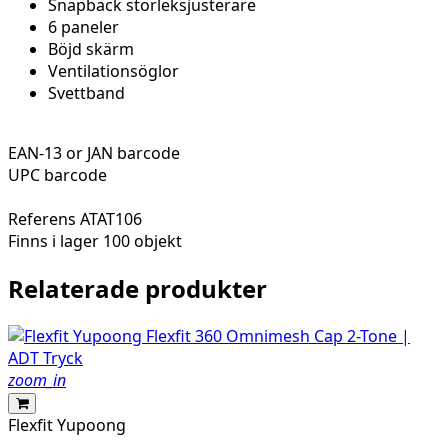
Snapback storleksjusterare
6 paneler
Böjd skärm
Ventilationsöglor
Svettband
EAN-13 or JAN barcode
UPC barcode
Referens
ATAT106
Finns i lager
100 objekt
Relaterade produkter
zoom_in
Flexfit Yupoong