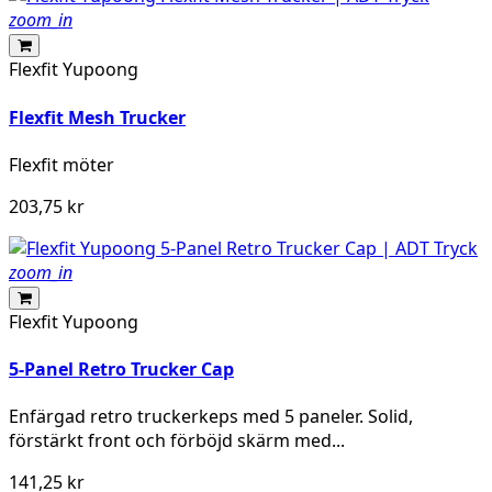
zoom_in
Flexfit Yupoong
Flexfit Mesh Trucker
Flexfit
möter
203,75 kr
zoom_in
Flexfit Yupoong
5-Panel Retro Trucker Cap
Enfärgad retro truckerkeps med 5 paneler. Solid,
förstärkt front och förböjd skärm med...
141,25 kr