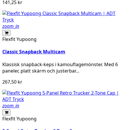
141,25 kr
zoom_in
Flexfit Yupoong
Classic Snapback Multicam
Klassisk snapback-keps i kamouflagemönster. Med 6
paneler, platt skärm och justerbar...
267,50 kr
zoom_in
Flexfit Yupoong