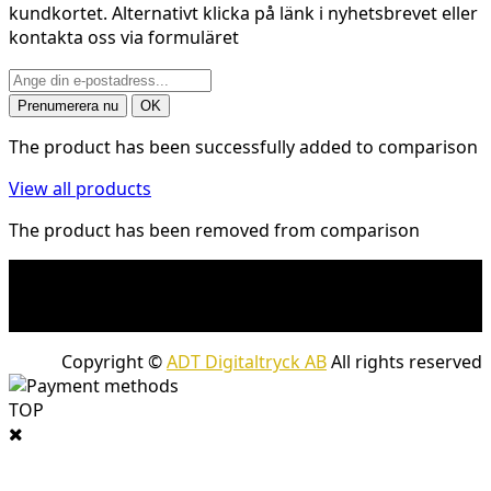
kundkortet. Alternativt klicka på länk i nyhetsbrevet eller
kontakta oss via formuläret
The product has been successfully added to comparison
View all products
The product has been removed from comparison
* Fraktkostnad kan tillkomma på tunga och/eller
skrymmande produkter. Frakt tillkommer för leveranser
med företagspaket
Copyright ©
ADT Digitaltryck AB
All rights reserved
TOP