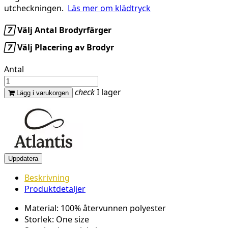
utcheckningen.
Läs mer om klädtryck

Välj Antal Brodyrfärger

Välj Placering av Brodyr
Antal
check
I lager
Lägg i varukorgen
Beskrivning
Produktdetaljer
Material: 100% återvunnen polyester
Storlek: One size