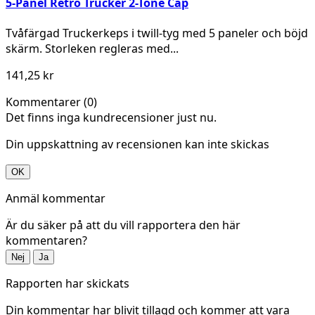
5-Panel Retro Trucker 2-Tone Cap
Tvåfärgad Truckerkeps i twill-tyg med 5 paneler och böjd
skärm. Storleken regleras med...
141,25 kr
Kommentarer (0)
Det finns inga kundrecensioner just nu.
Din uppskattning av recensionen kan inte skickas
OK
Anmäl kommentar
Är du säker på att du vill rapportera den här
kommentaren?
Nej
Ja
Rapporten har skickats
Din kommentar har blivit tillagd och kommer att vara