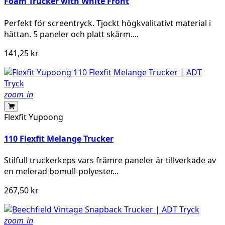
Foam Trucker with White Front
Perfekt för screentryck. Tjockt högkvalitativt material i
hättan. 5 paneler och platt skärm....
141,25 kr
zoom_in
Flexfit Yupoong
110 Flexfit Melange Trucker
Stilfull truckerkeps vars främre paneler är tillverkade av
en melerad bomull-polyester...
267,50 kr
zoom_in