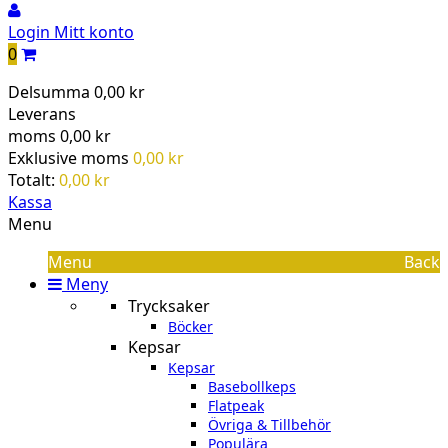
Login
Mitt konto
0
Delsumma
0,00 kr
Leverans
moms
0,00 kr
Exklusive moms
0,00 kr
Totalt:
0,00 kr
Kassa
Menu
Menu
Back
Meny
Trycksaker
Böcker
Kepsar
Kepsar
Basebollkeps
Flatpeak
Övriga & Tillbehör
Populära