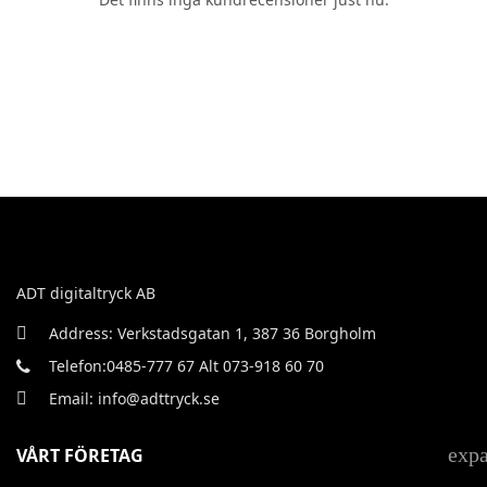
ADT digitaltryck AB
Address: Verkstadsgatan 1, 387 36 Borgholm
Telefon:0485-777 67 Alt 073-918 60 70
Email: info@adttryck.se
exp
VÅRT FÖRETAG