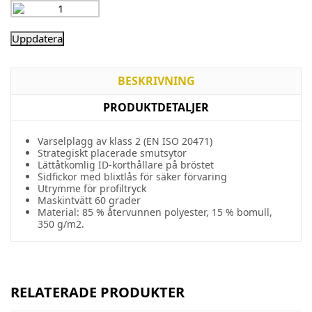
BESKRIVNING
PRODUKTDETALJER
Varselplagg av klass 2 (EN ISO 20471)
Strategiskt placerade smutsytor
Lättåtkomlig ID-korthållare på bröstet
Sidfickor med blixtlås för säker förvaring
Utrymme för profiltryck
Maskintvätt 60 grader
Material: 85 % återvunnen polyester, 15 % bomull,
350 g/m2.
RELATERADE PRODUKTER