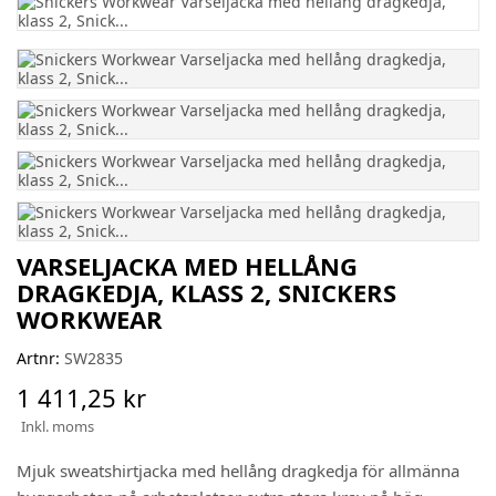
VARSELJACKA MED HELLÅNG
DRAGKEDJA, KLASS 2, SNICKERS
WORKWEAR
Artnr:
SW2835
1 411,25 kr
Inkl. moms
Mjuk sweatshirtjacka med hellång dragkedja för allmänna