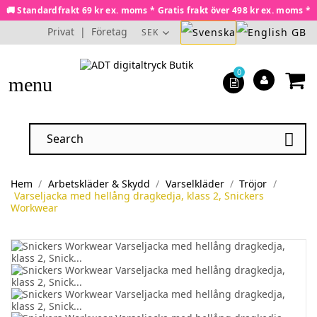
🚚 Standardfrakt 69 kr ex. moms * Gratis frakt över 498 kr ex. moms *
Privat
|
Företag
SEK
0
menu

Hem
Arbetskläder & Skydd
Varselkläder
Tröjor
Varseljacka med hellång dragkedja, klass 2, Snickers
Workwear