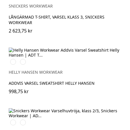
SNICKERS WORKWEAR
LÅNGÄRMAD T-SHIRT, VARSEL KLASS 3, SNICKERS
WORKWEAR
2 623,75 kr
360
260
YELLOW
ORANGE
HELLY HANSEN WORKWEAR
ADDVIS VARSEL SWEATSHIRT HELLY HANSEN
998,75 kr
High
High
vis
vis