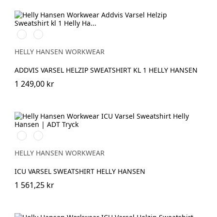
369
269
YELLOW/EBONY
ORANGE/EBONY
HELLY HANSEN WORKWEAR
ADDVIS VARSEL HELZIP SWEATSHIRT KL 1 HELLY HANSEN
1 249,00 kr
369
269
YELLOW/EBONY
ORANGE/EBONY
HELLY HANSEN WORKWEAR
ICU VARSEL SWEATSHIRT HELLY HANSEN
1 561,25 kr