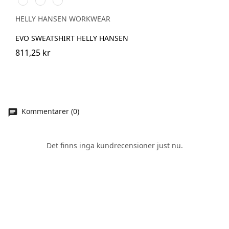
NAVY
BLACK
GREY
MELANGE
HELLY HANSEN WORKWEAR
EVO SWEATSHIRT HELLY HANSEN
811,25 kr
Kommentarer (0)
Det finns inga kundrecensioner just nu.