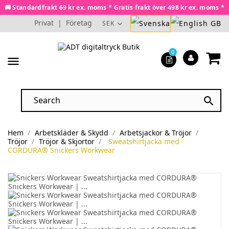
🚚 Standardfrakt 69 kr ex. moms * Gratis frakt över 498 kr ex. moms *
Privat
|
Företag
SEK
0
menu

Hem
Arbetskläder & Skydd
Arbetsjackor & Tröjor
Tröjor
Tröjor & Skjortor
Sweatshirtjacka med
CORDURA® Snickers Workwear