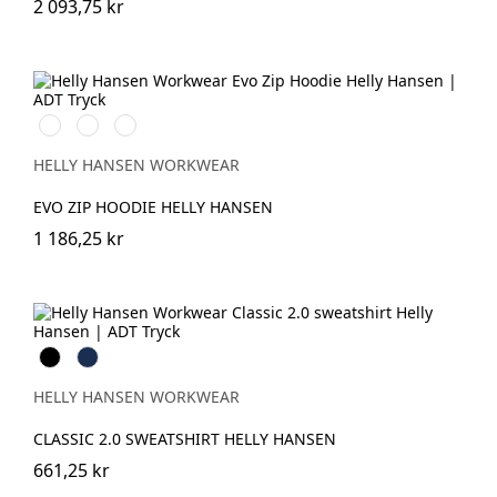
2 093,75 kr
591
991
932
NAVY
BLACK
GREY
MELANGE
HELLY HANSEN WORKWEAR
EVO ZIP HOODIE HELLY HANSEN
1 186,25 kr
Black
Navy
HELLY HANSEN WORKWEAR
CLASSIC 2.0 SWEATSHIRT HELLY HANSEN
661,25 kr