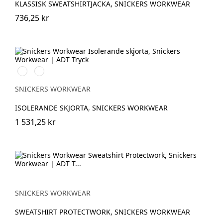
KLASSISK SWEATSHIRTJACKA, SNICKERS WORKWEAR
736,25 kr
Chiliröd/Svart
Khakigrön/Svart
SNICKERS WORKWEAR
ISOLERANDE SKJORTA, SNICKERS WORKWEAR
1 531,25 kr
SNICKERS WORKWEAR
SWEATSHIRT PROTECTWORK, SNICKERS WORKWEAR