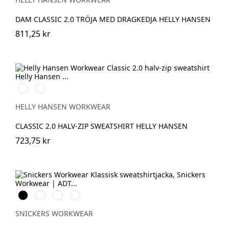
DAM CLASSIC 2.0 TRÖJA MED DRAGKEDJA HELLY HANSEN
811,25 kr
990
591
BLACK
NAVY
HELLY HANSEN WORKWEAR
CLASSIC 2.0 HALV‑ZIP SWEATSHIRT HELLY HANSEN
723,75 kr
Svart
Stålgrå
Marinblå
Chiliröd
SNICKERS WORKWEAR