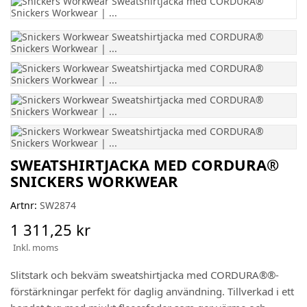
SWEATSHIRTJACKA MED CORDURA®
SNICKERS WORKWEAR
Artnr:
SW2874
1 311,25 kr
Inkl. moms
Slitstark och bekväm sweatshirtjacka med CORDURA®®-
förstärkningar perfekt för daglig användning. Tillverkad i ett