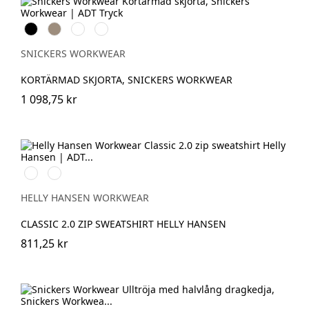
Svart
Khaki
Marinblå
Khakigrön
SNICKERS WORKWEAR
KORTÄRMAD SKJORTA, SNICKERS WORKWEAR
1 098,75 kr
990
590
BLACK
NAVY
HELLY HANSEN WORKWEAR
CLASSIC 2.0 ZIP SWEATSHIRT HELLY HANSEN
811,25 kr