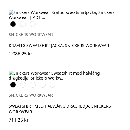
Svart
Marinblå
Gråmelerad
SNICKERS WORKWEAR
KRAFTIG SWEATSHIRTJACKA, SNICKERS WORKWEAR
1 086,25 kr
Svart
Stålgrå
Marinblå
Chiliröd
Äkta
blå
SNICKERS WORKWEAR
SWEATSHIRT MED HALVLÅNG DRAGKEDJA, SNICKERS
WORKWEAR
711,25 kr