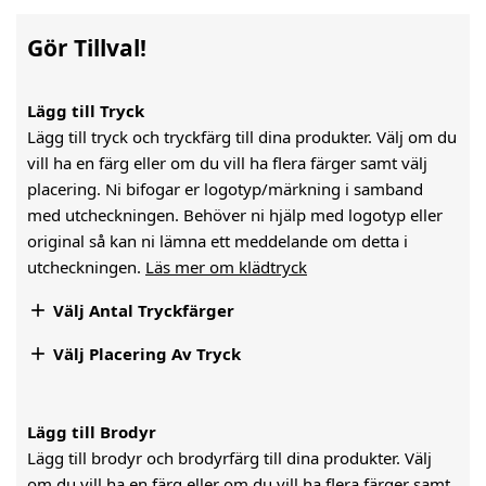
Gör Tillval!
Lägg till Tryck
Lägg till tryck och tryckfärg till dina produkter. Välj om du
vill ha en färg eller om du vill ha flera färger samt välj
placering. Ni bifogar er logotyp/märkning i samband
med utcheckningen. Behöver ni hjälp med logotyp eller
original så kan ni lämna ett meddelande om detta i
utcheckningen.
Läs mer om klädtryck

Välj Antal Tryckfärger

Välj Placering Av Tryck
Lägg till Brodyr
Lägg till brodyr och brodyrfärg till dina produkter. Välj
om du vill ha en färg eller om du vill ha flera färger samt