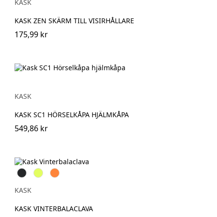
KASK
KASK ZEN SKÄRM TILL VISIRHÅLLARE
175,99 kr
KASK
KASK SC1 HÖRSELKÅPA HJÄLMKÅPA
549,86 kr
Antracit
Hi-
Hi-
Vis
Vis
Gul
Orange
KASK
KASK VINTERBALACLAVA