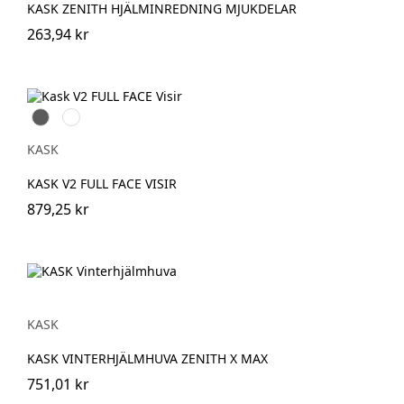
KASK ZENITH HJÄLMINREDNING MJUKDELAR
263,94 kr
Grå
Klar
KASK
KASK V2 FULL FACE VISIR
879,25 kr
KASK
KASK VINTERHJÄLMHUVA ZENITH X MAX
751,01 kr