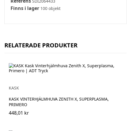
Referens
SDI2064433
Finns i lager
100 objekt
RELATERADE PRODUKTER
KASK
KASK VINTERHJÄLMHUVA ZENITH X, SUPERPLASMA,
PRIMERO
448,01 kr