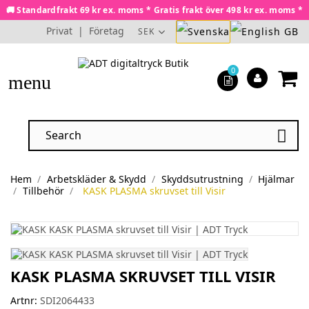
🚚 Standardfrakt 69 kr ex. moms * Gratis frakt över 498 kr ex. moms *
Privat
|
Företag
SEK
0
menu

Hem
Arbetskläder & Skydd
Skyddsutrustning
Hjälmar
Tillbehör
KASK PLASMA skruvset till Visir
KASK PLASMA SKRUVSET TILL VISIR
Artnr:
SDI2064433