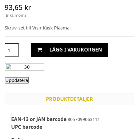
93,65 kr
Inkl. moms
Skruv-set till Visir Kask Plasma
LÄGG I VARUKORGEN
PRODUKTDETALJER
EAN-13 or JAN barcode
8057099063111
UPC barcode