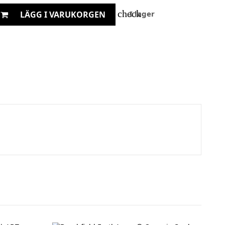
check
I lager
LÄGG I VARUKORGEN