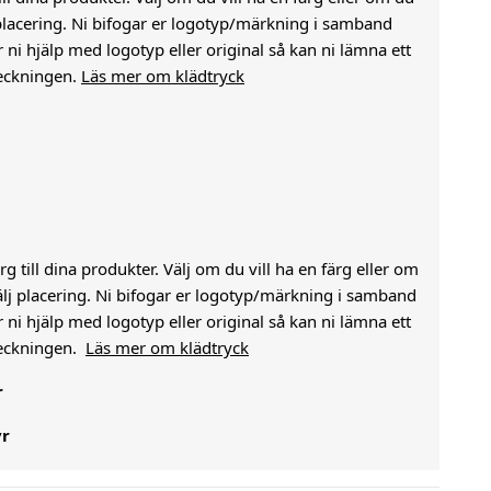
j placering. Ni bifogar er logotyp/märkning i samband
i hjälp med logotyp eller original så kan ni lämna ett
eckningen.
Läs mer om klädtryck
g till dina produkter. Välj om du vill ha en färg eller om
välj placering. Ni bifogar er logotyp/märkning i samband
i hjälp med logotyp eller original så kan ni lämna ett
heckningen.
Läs mer om klädtryck
r
yr