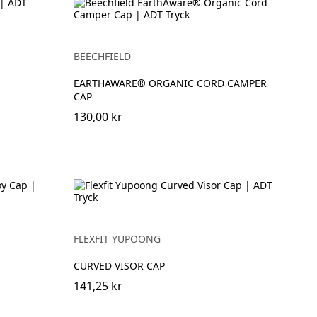
BEECHFIELD
EARTHAWARE® ORGANIC CORD CAMPER
CAP
130,00 kr
FLEXFIT YUPOONG
CURVED VISOR CAP
141,25 kr