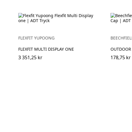
FLEXFIT YUPOONG
BEECHFIEL
FLEXFIT MULTI DISPLAY ONE
OUTDOOR 
3 351,25 kr
178,75 kr