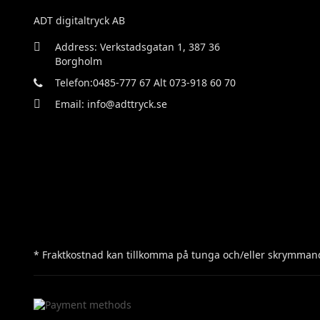
ADT digitaltryck AB
Address: Verkstadsgatan 1, 387 36
Borgholm
Telefon:0485-777 67 Alt 073-918 60 70
Email: info@adttryck.se
* Fraktkostnad kan tillkomma på tunga och/eller skrymmand