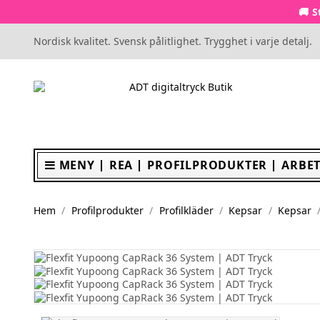
🚚 S
Nordisk kvalitet. Svensk pålitlighet. Trygghet i varje detalj.
MENY
REA
PROFILPRODUKTER
ARBET
Hem
Profilprodukter
Profilkläder
Kepsar
Kepsar