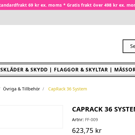
tandardfrakt 69 kr ex. moms * Gratis frakt över 498 kr ex. m
SKLÄDER & SKYDD
FLAGGOR & SKYLTAR
MÄSSOR
Övriga & Tillbehör
CapRack 36 System
CAPRACK 36 SYST
Artnr:
FF-009
623,75 kr