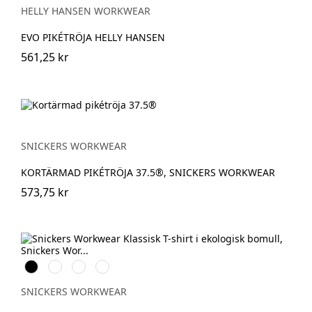
MELANGE
HELLY HANSEN WORKWEAR
EVO PIKÉTRÖJA HELLY HANSEN
561,25 kr
SNICKERS WORKWEAR
KORTÄRMAD PIKÉTRÖJA 37.5®, SNICKERS WORKWEAR
573,75 kr
Svart
Vit
Stålgrå
Marinblå
SNICKERS WORKWEAR