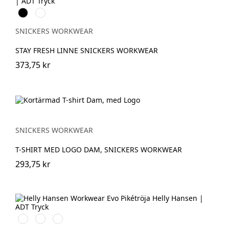
Svart
Khakigrön
SNICKERS WORKWEAR
STAY FRESH LINNE SNICKERS WORKWEAR
373,75 kr
SNICKERS WORKWEAR
T-SHIRT MED LOGO DAM, SNICKERS WORKWEAR
293,75 kr
591
991
932
NAVY
BLACK
GREY