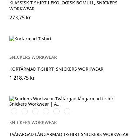
KLASSISK T-SHIRT I EKOLOGISK BOMULL, SNICKERS
WORKWEAR
273,75 kr
SNICKERS WORKWEAR
KORTÄRMAD T-SHIRT, SNICKERS WORKWEAR
1 218,75 kr
Vit/Svart
Stålgrå/Svart
Svart/Stålgrå
Svart/Neongul
Chiliröd/Svart
Marinblå/Svart
SNICKERS WORKWEAR
TVÅFÄRGAD LÅNGÄRMAD T-SHIRT SNICKERS WORKWEAR