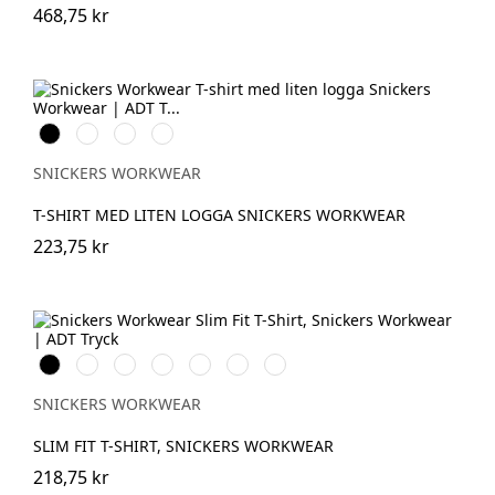
468,75 kr
Svart
Khakigrön
Ljusbrun
Stenblå
SNICKERS WORKWEAR
T-SHIRT MED LITEN LOGGA SNICKERS WORKWEAR
223,75 kr
Svart
Vit
Stålgrå
Marinblå
Khakigrön
Gråmelerad
Chiliröd
SNICKERS WORKWEAR
SLIM FIT T-SHIRT, SNICKERS WORKWEAR
218,75 kr