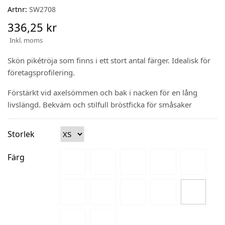
Artnr:
SW2708
336,25 kr
Inkl. moms
Skön pikétröja som finns i ett stort antal färger. Idealisk för
företagsprofilering.
Förstärkt vid axelsömmen och bak i nacken för en lång
livslängd. Bekväm och stilfull bröstficka för småsaker
Storlek
Färg