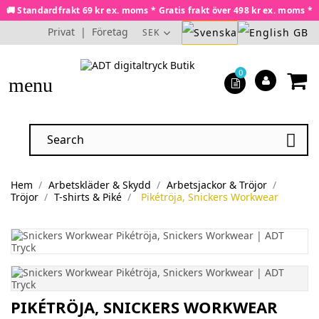
🚚 Standardfrakt 69 kr ex. moms * Gratis frakt över 498 kr ex. moms *
Privat
|
Företag
SEK
0
menu

Hem
Arbetskläder & Skydd
Arbetsjackor & Tröjor
Tröjor
T-shirts & Piké
Pikétröja, Snickers Workwear
PIKÉTRÖJA, SNICKERS WORKWEAR