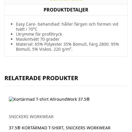
PRODUKTDETALJER
Easy Care- behandlad: håller färgen och formen vid
tvätt i 70°C
Utrymme för profiltryck
Maskintvätt 70 grader
Material: 65% Polyester 35% Bomull, Färg 2800: 95%
Bomull, 5% Viskos. 220 g/m².
RELATERADE PRODUKTER
SNICKERS WORKWEAR
37.5® KORTÄRMAD T-SHIRT, SNICKERS WORKWEAR