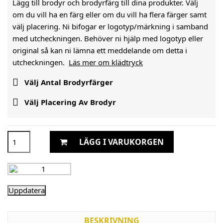
Lägg till brodyr och brodyrfärg till dina produkter. Välj
om du vill ha en färg eller om du vill ha flera färger samt
välj placering. Ni bifogar er logotyp/märkning i samband
med utcheckningen. Behöver ni hjälp med logotyp eller
original så kan ni lämna ett meddelande om detta i
utcheckningen.
Läs mer om klädtryck

Välj Antal Brodyrfärger

Välj Placering Av Brodyr
LÄGG I VARUKORGEN
BESKRIVNING