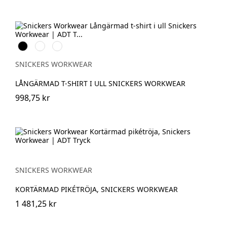
Svart
Grå
Khakigrön
melerad
SNICKERS WORKWEAR
LÅNGÄRMAD T-SHIRT I ULL SNICKERS WORKWEAR
998,75 kr
SNICKERS WORKWEAR
KORTÄRMAD PIKÉTRÖJA, SNICKERS WORKWEAR
1 481,25 kr