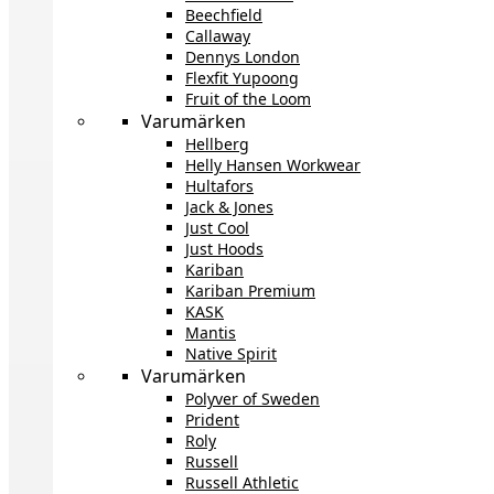
Beechfield
Callaway
Dennys London
Flexfit Yupoong
Fruit of the Loom
Varumärken
Hellberg
Helly Hansen Workwear
Hultafors
Jack & Jones
Just Cool
Just Hoods
Kariban
Kariban Premium
KASK
Mantis
Native Spirit
Varumärken
Polyver of Sweden
Prident
Roly
Russell
Russell Athletic