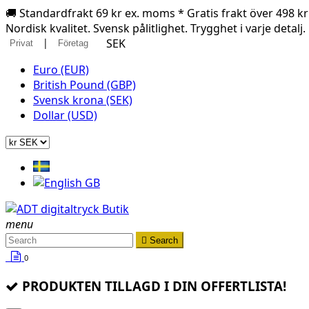
🚚 Standardfrakt 69 kr ex. moms * Gratis frakt över 498 k
Nordisk kvalitet. Svensk pålitlighet. Trygghet i varje detalj.
|
SEK
Privat
Företag
Euro (EUR)
British Pound (GBP)
Svensk krona (SEK)
Dollar (USD)
menu

Search
0
PRODUKTEN TILLAGD I DIN OFFERTLISTA!