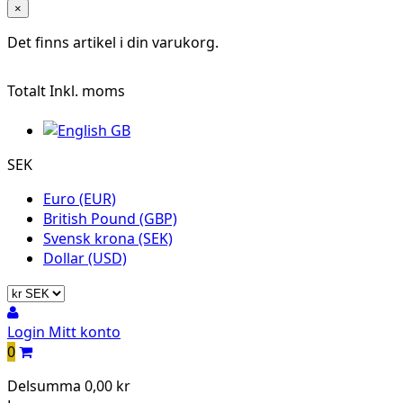
×
Det finns
artikel i din varukorg.
Totalt
Inkl. moms
SEK
Euro (EUR)
British Pound (GBP)
Svensk krona (SEK)
Dollar (USD)
Login
Mitt konto
0
Delsumma
0,00 kr