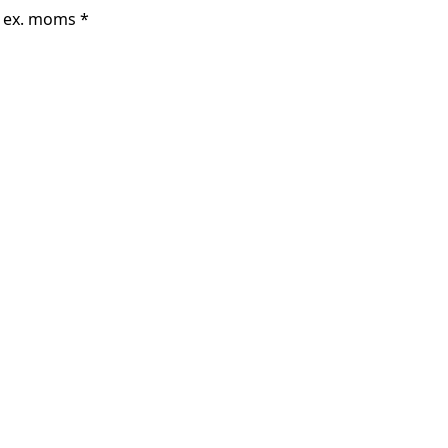
r ex. moms *