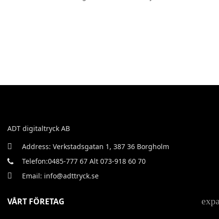
ADT digitaltryck AB
Address: Verkstadsgatan 1, 387 36 Borgholm
Telefon:0485-777 67 Alt 073-918 60 70
Email: info@adttryck.se
exp
VÅRT FÖRETAG