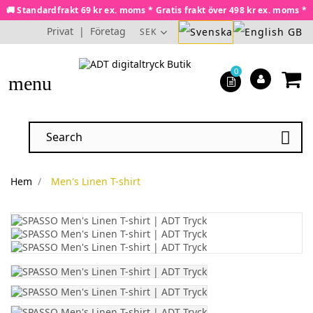
🚚 Standardfrakt 69 kr ex. moms * Gratis frakt över 498 kr ex. moms *
Privat
|
Företag
SEK
0
menu

Hem
Men's Linen T-shirt