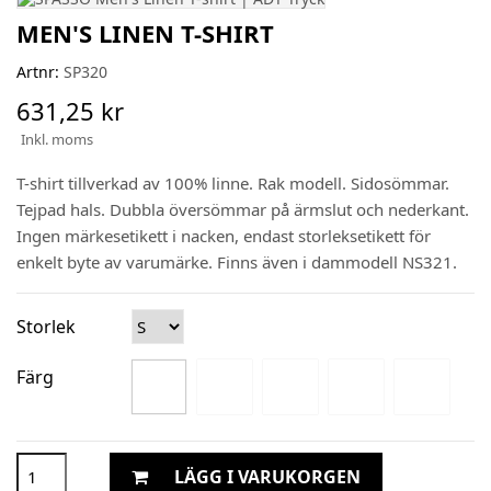
MEN'S LINEN T-SHIRT
Artnr:
SP320
631,25 kr
Inkl. moms
T-shirt tillverkad av 100% linne. Rak modell. Sidosömmar.
Tejpad hals. Dubbla översömmar på ärmslut och nederkant.
Ingen märkesetikett i nacken, endast storleksetikett för
enkelt byte av varumärke. Finns även i dammodell NS321.
Storlek
Färg
LÄGG I VARUKORGEN