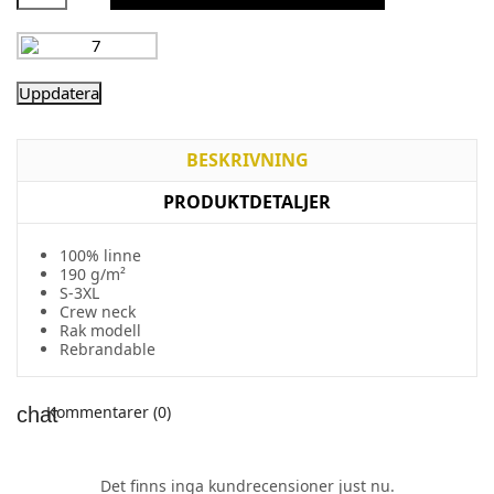
BESKRIVNING
PRODUKTDETALJER
100% linne
190 g/m²
S-3XL
Crew neck
Rak modell
Rebrandable
Kommentarer (0)
Det finns inga kundrecensioner just nu.