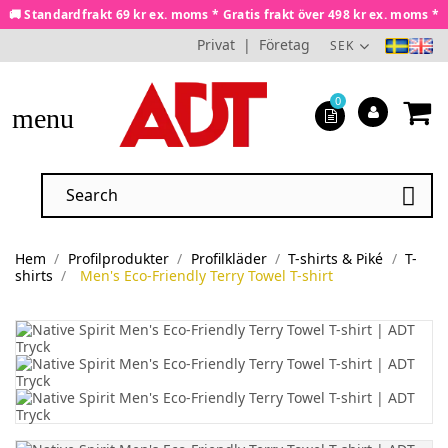
🚚 Standardfrakt 69 kr ex. moms * Gratis frakt över 498 kr ex. moms *
Privat
|
Företag
SEK
0
menu

Hem
Profilprodukter
Profilkläder
T-shirts & Piké
T-
shirts
Men's Eco-Friendly Terry Towel T-shirt