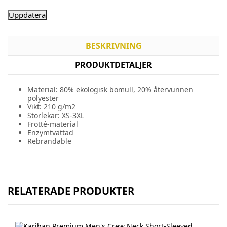
BESKRIVNING
PRODUKTDETALJER
Material: 80% ekologisk bomull, 20% återvunnen
polyester
Vikt: 210 g/m2
Storlekar: XS-3XL
Frotté-material
Enzymtvättad
Rebrandable
RELATERADE PRODUKTER