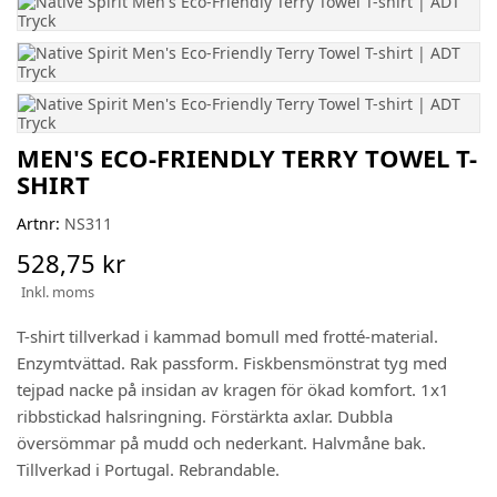
MEN'S ECO-FRIENDLY TERRY TOWEL T-
SHIRT
Artnr:
NS311
528,75 kr
Inkl. moms
T-shirt tillverkad i kammad bomull med frotté-material.
Enzymtvättad. Rak passform. Fiskbensmönstrat tyg med
tejpad nacke på insidan av kragen för ökad komfort. 1x1
ribbstickad halsringning. Förstärkta axlar. Dubbla
översömmar på mudd och nederkant. Halvmåne bak.
Tillverkad i Portugal. Rebrandable.