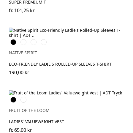
SUPER PREMIUM T
fr.
101,25 kr
Svart
Vit
Ivory
Petal
Rose
NATIVE SPIRIT
ECO-FRIENDLY LADIE'S ROLLED-UP SLEEVES T-SHIRT
190,00 kr
Black
White
FRUIT OF THE LOOM
LADIES´ VALUEWEIGHT VEST
fr.
65,00 kr